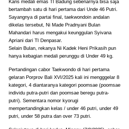
Kans medali emas TI Badung sebenarnya bisa saja
bertambah satu di hari pertama dari Unde 46 Putri.
Sayangnya di partai final, taekwondoin andalan
dikelas tersebut, Ni Made Pradnyani Bulan
Mahandari harus mengakui keunggulan Syivana
Apriani dari TI Denpasar.
Selain Bulan, rekanya Ni Kadek Heni Prikasih pun
hanya kebagian medali perunggu di Under 49 kg.
Pertandingan cabor Taekwondo di hari pertama
gelaran Porprov Bali XVI/2025 kali ini mengggelar 8
kategori, 4 diantaranya kategori poomsae (poomsae
individu putra-putri dan poomsae beregu putra-
putri). Sementara nomor kyorugi
mempertandingkan kelas / under 46 putri, under 49
putri, under 58 putra dan over 73 putri.