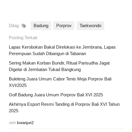
Ditag
Badung
Porprov
Taekwondo
Posting Terkait
Lapas Kerobokan Bakal Direlokasi ke Jembrana, Lapas
Perempuan Sudah Dibangun di Tabanan
Sering Makan Korban Bundir, Ritual Parisudha Jagat
Digelar di Jembatan Tukad Bangkung
Buleleng Juara Umum Cabor Tenis Meja Porprov Bali
XVI/2025
Golf Badung Juara Umum Porprov Bali XVI 2025
Akhirnya Esport Resmi Tanding di Porprov Bali XVI Tahun
2025
oleh
koranjuri2