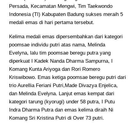
Persada, Kecamatan Mengwi, Tim Taekwondo
Indonesia (TI) Kabupaten Badung sukses meraih 5
medali emas di hari pertama tersebut.
Kelima medali emas dipersembahkan dari kategori
poomsae individu putri atas nama, Melinda
Evelyna, lalu tim poomsae beregu putra yang
diperkuat I Kadek Nanda Dharma Sampurna, I
Komang Kunta Ariyoga dan Rori Romero
Kriswibowo. Emas ketiga poomsae beregu putri dari
trio Aurellia Feriani Putri,Made Divazya Enjelica,
dan Melinda Evelyna. Lanjut emas kempat dari
kategori tarung (kyorugi) under 58 putra, I Putu
Indra Dharma Putra dan emas kelima diraih Ni
Komang Sri Kristina Putri di Over 73 putri.