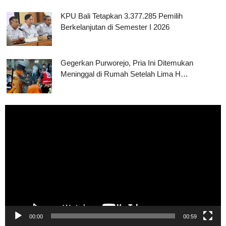
KPU Bali Tetapkan 3.377.285 Pemilih
Berkelanjutan di Semester I 2026
Gegerkan Purworejo, Pria Ini Ditemukan
Meninggal di Rumah Setelah Lima H…
Pemutar
Video
00:00
00:59