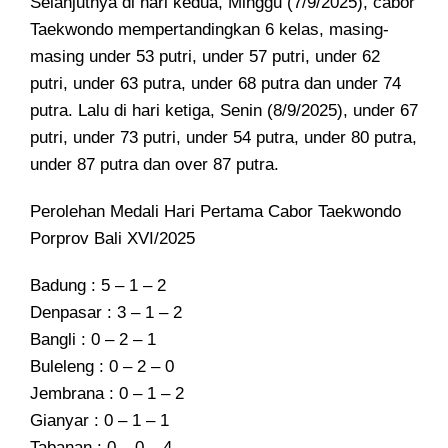
Selanjutnya di hari kedua, Minggu (7/9/2025), cabor
Taekwondo mempertandingkan 6 kelas, masing-
masing under 53 putri, under 57 putri, under 62
putri, under 63 putra, under 68 putra dan under 74
putra. Lalu di hari ketiga, Senin (8/9/2025), under 67
putri, under 73 putri, under 54 putra, under 80 putra,
under 87 putra dan over 87 putra.
Perolehan Medali Hari Pertama Cabor Taekwondo
Porprov Bali XVI/2025
Badung : 5 – 1 – 2
Denpasar : 3 – 1 – 2
Bangli : 0 – 2 – 1
Buleleng : 0 – 2 – 0
Jembrana : 0 – 1 – 2
Gianyar : 0 – 1 – 1
Tabanan : 0 – 0 – 4