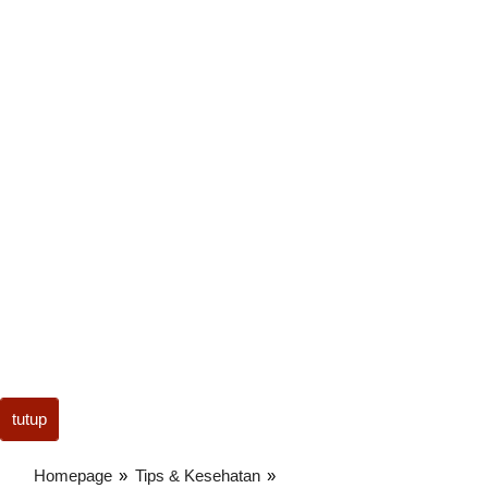
tutup
Homepage
»
Tips & Kesehatan
»
Stop