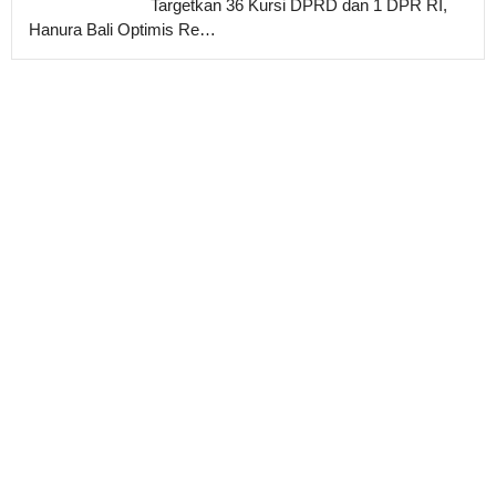
Targetkan 36 Kursi DPRD dan 1 DPR RI,
Hanura Bali Optimis Re…