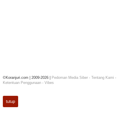
©Koranjuri.com | 2009-2026 |
Pedoman Media Siber
·
Tentang Kami
·
Ketentuan Penggunaan
·
Vibes
tutup