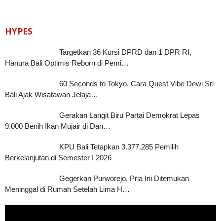
HYPES
Targetkan 36 Kursi DPRD dan 1 DPR RI,
Hanura Bali Optimis Reborn di Pemi…
60 Seconds to Tokyo, Cara Quest Vibe Dewi Sri
Bali Ajak Wisatawan Jelaja…
Gerakan Langit Biru Partai Demokrat Lepas
9.000 Benih Ikan Mujair di Dan…
KPU Bali Tetapkan 3.377.285 Pemilih
Berkelanjutan di Semester I 2026
Gegerkan Purworejo, Pria Ini Ditemukan
Meninggal di Rumah Setelah Lima H…
Pemutar
Video