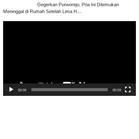
Gegerkan Purworejo, Pria Ini Ditemukan
Meninggal di Rumah Setelah Lima H…
Pemutar
Video
00:00
00:59