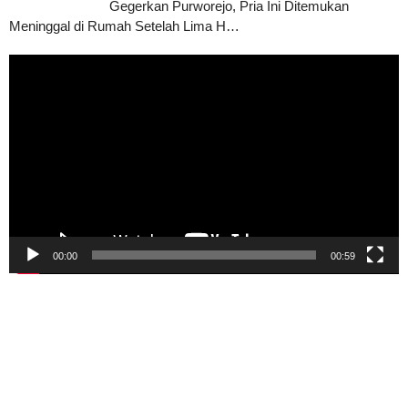
Gegerkan Purworejo, Pria Ini Ditemukan
Meninggal di Rumah Setelah Lima H…
Pemutar
Video
00:00
00:59