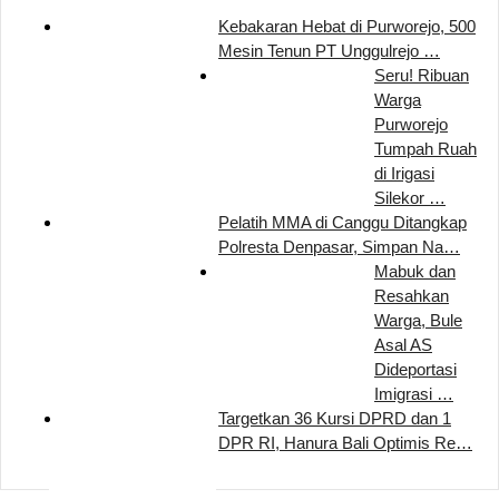
Kebakaran Hebat di Purworejo, 500
Mesin Tenun PT Unggulrejo …
Seru! Ribuan
Warga
Purworejo
Tumpah Ruah
di Irigasi
Silekor …
Pelatih MMA di Canggu Ditangkap
Polresta Denpasar, Simpan Na…
Mabuk dan
Resahkan
Warga, Bule
Asal AS
Dideportasi
Imigrasi …
Targetkan 36 Kursi DPRD dan 1
DPR RI, Hanura Bali Optimis Re…