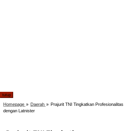
tutup
Homepage
»
Daerah
»
Prajurit TNI Tingkatkan Profesionalitas
dengan Latnister