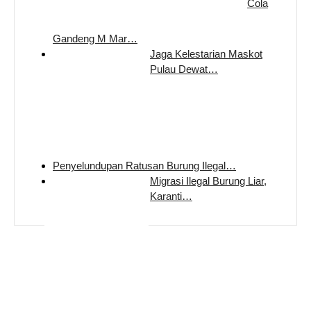
Cola
Gandeng M Mar…
Jaga Kelestarian Maskot
Pulau Dewat…
Penyelundupan Ratusan Burung Ilegal…
Migrasi Ilegal Burung Liar,
Karanti…