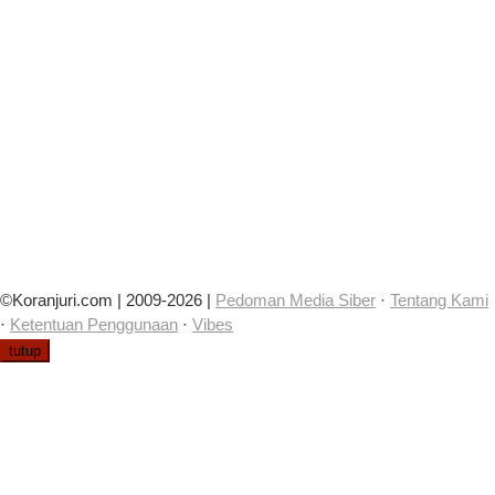
©Koranjuri.com | 2009-2026 |
Pedoman Media Siber
·
Tentang Kami
·
Ketentuan Penggunaan
·
Vibes
tutup