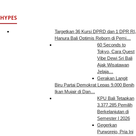
HYPES
Targetkan 36 Kursi DPRD dan 1 DPR RI,
Hanura Bali Optimis Reborn di Pemi…
60 Seconds to
Tokyo, Cara Quest
Vibe Dewi Sri Bali
Ajak Wisatawan
Jelaja…
Gerakan Langit
Biru Partai Demokrat Lepas 9.000 Benih
Ikan Mujair di Dan…
KPU Bali Tetapkan
3.377.285 Pemilih
Berkelanjutan di
Semester I 2026
Gegerkan
Purworejo, Pria Ini