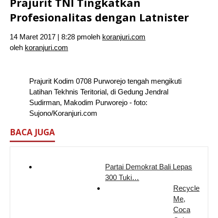
Prajurit TNI Tingkatkan
Profesionalitas dengan Latnister
14 Maret 2017 | 8:28 pm
oleh
koranjuri.com
oleh
koranjuri.com
Prajurit Kodim 0708 Purworejo tengah mengikuti
Latihan Tekhnis Teritorial, di Gedung Jendral
Sudirman, Makodim Purworejo - foto:
Sujono/Koranjuri.com
BACA JUGA
Partai Demokrat Bali Lepas
300 Tuki…
Recycle
Me,
Coca