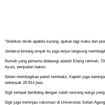
“Silahkan dicek apabila kurang, ajukan lagi maka dari pusa
Jenderal bintang empat itu juga terjun langsung memba
Rumah yang pertama didatangi adalah Eneng rahmah, 70 
Ayuni, penjualan bakso.
Selain membagikan paket sembako, Kapolri juga meninja
sebanyak 26.914 jiwa.
Sigit sempat berdialog dengan salah seorang warga yang 
Sigit juga meninjau vaksinasi di Universitas Sultan Agu