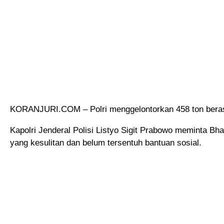
KORANJURI.COM – Polri menggelontorkan 458 ton beras
Kapolri Jenderal Polisi Listyo Sigit Prabowo meminta 
yang kesulitan dan belum tersentuh bantuan sosial.