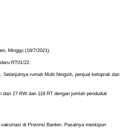
nten, Minggu (18/7/2021).
ndaru RT01/22.
Selanjutnya rumah Multi Ningsih, penjual ketoprak dan
iri dari 27 RW dan 118 RT dengan jumlah penduduk
 vaksinasi di Provinsi Banten. Pasalnya meskipun