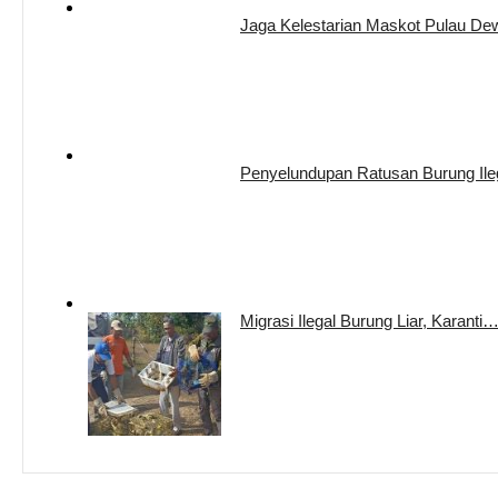
Jaga Kelestarian Maskot Pulau D
Penyelundupan Ratusan Burung Il
Migrasi Ilegal Burung Liar, Karanti