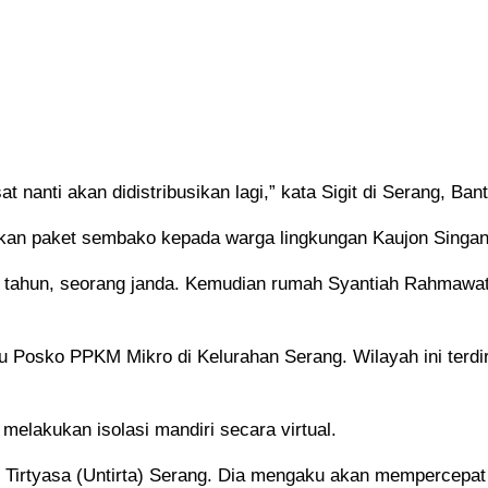
t nanti akan didistribusikan lagi,” kata Sigit di Serang, Ba
gikan paket sembako kepada warga lingkungan Kaujon Singa
tahun, seorang janda. Kemudian rumah Syantiah Rahmawat. 
u Posko PPKM Mikro di Kelurahan Serang. Wilayah ini terd
melakukan isolasi mandiri secara virtual.
ng Tirtyasa (Untirta) Serang. Dia mengaku akan mempercepat