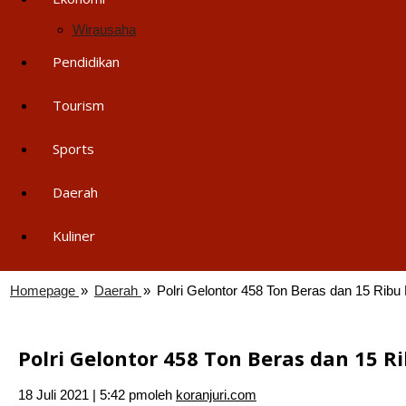
Wirausaha
Pendidikan
Tourism
Sports
Daerah
Kuliner
Homepage
»
Daerah
»
Polri Gelontor 458 Ton Beras dan 15 Rib
Polri Gelontor 458 Ton Beras dan 15
18 Juli 2021 | 5:42 pm
oleh
koranjuri.com