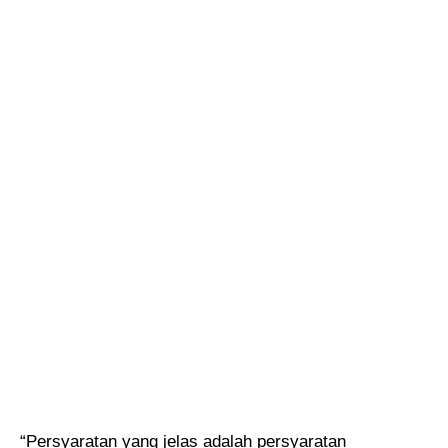
“Persyaratan yang jelas adalah persyaratan