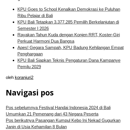
KPU Goes to School Kenalkan Demokrasi ke Puluhan
Ribu Pelajar di Bali
KPU Bali Tetapkan 3.377.285 Pemilih Berkelanjutan di
Semester I 2026
Rayakan Tahun Kuda dengan Konjen RRT, Koster-Giri
Perkuat Harmoni Dua Bangsa
Apes! Gegara Sampah, KPU Badung Kehilangan Empat
Penghargaan
KPU Bali Siapkan Teknis Pengaturan Dana Kampanye
Pemilu 2029
oleh
koranjuri2
Navigasi pos
Pos sebelumnya
Festival Handai Indonesia 2024 di Bali
Umumkan 21 Pemenang dari 43 Negara Peserta
Pos berikutnya
Pasangan Kumpul Kebo Ini Nekad Gugurkan
Janin di Usia Kehamilan 8 Bulan