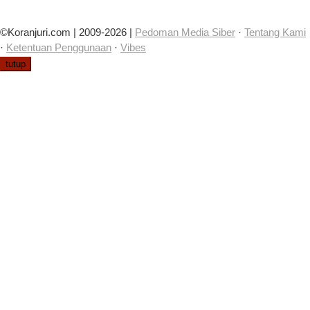
©Koranjuri.com | 2009-2026 |
Pedoman Media Siber
·
Tentang Kami
·
Ketentuan Penggunaan
·
Vibes
tutup