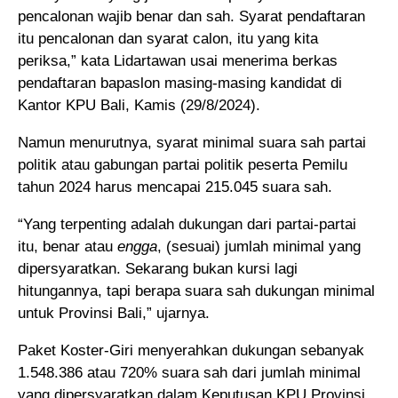
pencalonan wajib benar dan sah. Syarat pendaftaran
itu pencalonan dan syarat calon, itu yang kita
periksa,” kata Lidartawan usai menerima berkas
pendaftaran bapaslon masing-masing kandidat di
Kantor KPU Bali, Kamis (29/8/2024).
Namun menurutnya, syarat minimal suara sah partai
politik atau gabungan partai politik peserta Pemilu
tahun 2024 harus mencapai 215.045 suara sah.
“Yang terpenting adalah dukungan dari partai-partai
itu, benar atau
engga
, (sesuai) jumlah minimal yang
dipersyaratkan. Sekarang bukan kursi lagi
hitungannya, tapi berapa suara sah dukungan minimal
untuk Provinsi Bali,” ujarnya.
Paket Koster-Giri menyerahkan dukungan sebanyak
1.548.386 atau 720% suara sah dari jumlah minimal
yang dipersyaratkan dalam Keputusan KPU Provinsi