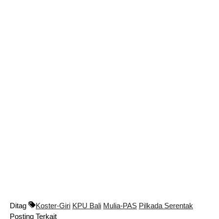
Ditag
Koster-Giri
KPU Bali
Mulia-PAS
Pilkada Serentak
Posting Terkait