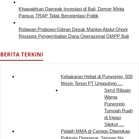
Khawatirkan Dampak Investasi di Bali, Demer Minta
Pansus TRAP Tidak Berorientasi Politik
Relawan Prabowo-Gibran Desak Mantep Abdul Ghoni
Respons Pengembalian Dana Operasional GMPP Bali
BERITA TERKINI
Kebakaran Hebat di Purworejo, 500
Mesin Tenun PT Unggulrejo …
Seru! Ribuan
Warga
Purworejo
Tumpah Ruah
di Irigasi
Silekor …
Pelatih MMA di Canggu Ditangkap
Polresta Denpasar, Simpan Na…