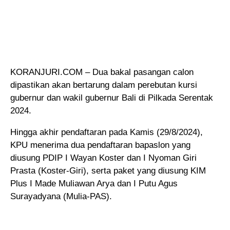
KORANJURI.COM – Dua bakal pasangan calon
dipastikan akan bertarung dalam perebutan kursi
gubernur dan wakil gubernur Bali di Pilkada Serentak
2024.
Hingga akhir pendaftaran pada Kamis (29/8/2024),
KPU menerima dua pendaftaran bapaslon yang
diusung PDIP I Wayan Koster dan I Nyoman Giri
Prasta (Koster-Giri), serta paket yang diusung KIM
Plus I Made Muliawan Arya dan I Putu Agus
Surayadyana (Mulia-PAS).