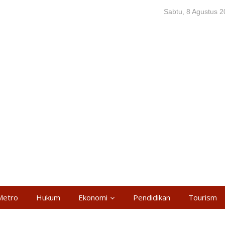
Sabtu, 8 Agustus 
Metro
Hukum
Ekonomi
Pendidikan
Tourism