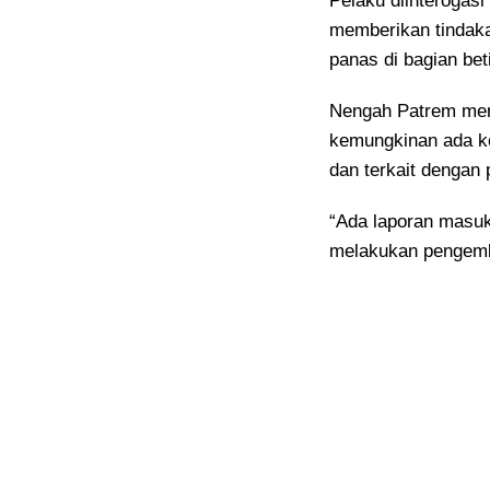
Pelaku diinterogasi
memberikan tindak
panas di bagian bet
Nengah Patrem men
kemungkinan ada ko
dan terkait dengan 
“Ada laporan masuk
melakukan pengemb