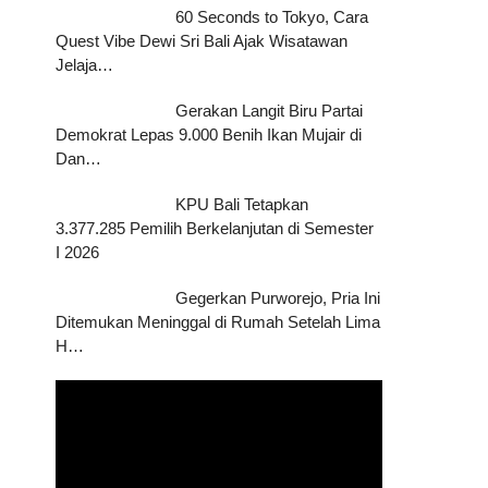
60 Seconds to Tokyo, Cara
Quest Vibe Dewi Sri Bali Ajak Wisatawan
Jelaja…
Gerakan Langit Biru Partai
Demokrat Lepas 9.000 Benih Ikan Mujair di
Dan…
KPU Bali Tetapkan
3.377.285 Pemilih Berkelanjutan di Semester
I 2026
Gegerkan Purworejo, Pria Ini
Ditemukan Meninggal di Rumah Setelah Lima
H…
Pemutar
Video