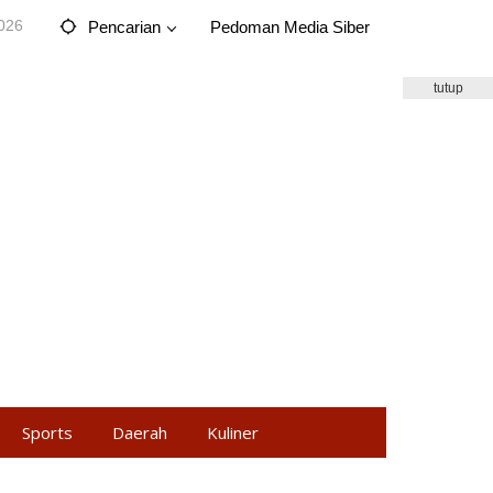
2026
Pencarian
Pedoman Media Siber
tutup
Sports
Daerah
Kuliner