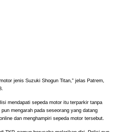
otor jenis Suzuki Shogun Titan,” jelas Patrem,
8.
isi mendapati sepeda motor itu terparkir tanpa
n pun mengarah pada seseorang yang datang
nline dan menghampiri sepeda motor tersebut.