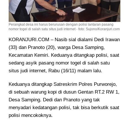
Perangkat desa ini harus berurusan dengan polisi lantaran pasang
nomor togel di salah satu situs judi internet - foto: Sujono/Koranjuri.com
KORANJURI.COM – Nasib sial dialami Dedi Irawan
(33) dan Pranoto (20), warga Desa Samping,
Kecamatan Kemiri. Keduanya ditangkap polisi
, saat
sedang asyik pasang nomor togel di salah satu
situs judi internet, Rabu (16/11) malam lalu.
Keduanya ditangkap Satreskrim Polres Purworejo,
di sebuah warung kopi di dusun Gentan RT.2 RW 1,
Desa Samping. Dedi dan Pranoto yang tak
menyadari kedatangan polisi, tak bisa berkutik saat
polisi mencokoknya.