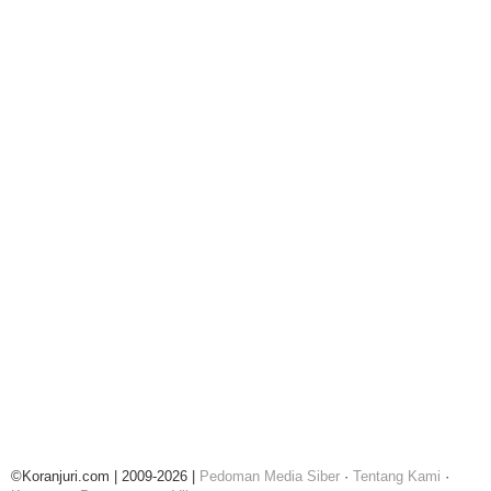
©Koranjuri.com | 2009-2026 |
Pedoman Media Siber
·
Tentang Kami
·