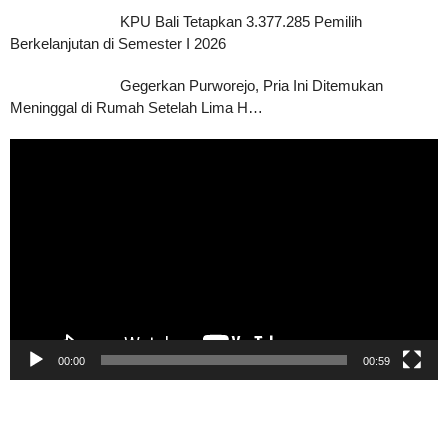
KPU Bali Tetapkan 3.377.285 Pemilih
Berkelanjutan di Semester I 2026
Gegerkan Purworejo, Pria Ini Ditemukan
Meninggal di Rumah Setelah Lima H…
Pemutar
Video
00:00
00:59