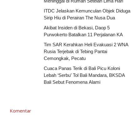
Meninggal di Rumah Setelah Lima Hari
ITDC Jelaskan Kemunculan Objek Diduga
Sirip Hiu di Perairan The Nusa Dua
Akibat Insiden di Bekasi, Daop 5
Purwokerto Batalkan 11 Perjalanan KA
Tim SAR Kerahkan Heli Evakuasi 2 WNA
Rusia Terjebak di Tebing Pantai
Cemongkak, Pecatu
Cuaca Panas Terik di Bali Picu Koloni
Lebah ‘Serbu’ Tol Bali Mandara, BKSDA
Bali Sebut Fenomena Alami
Komentar