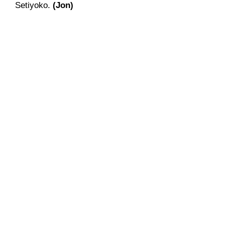
Setiyoko.
(Jon)