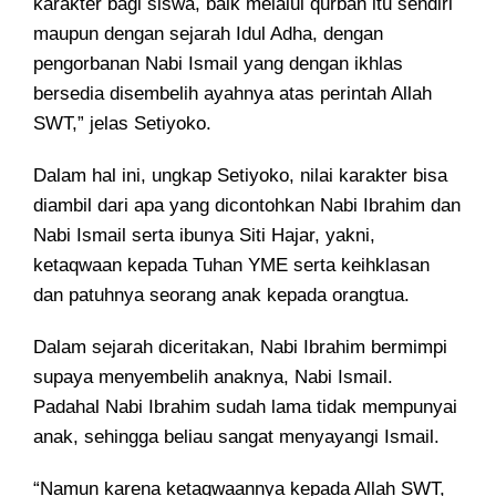
karakter bagi siswa, baik melalui qurban itu sendiri
maupun dengan sejarah Idul Adha, dengan
pengorbanan Nabi Ismail yang dengan ikhlas
bersedia disembelih ayahnya atas perintah Allah
SWT,” jelas Setiyoko.
Dalam hal ini, ungkap Setiyoko, nilai karakter bisa
diambil dari apa yang dicontohkan Nabi Ibrahim dan
Nabi Ismail serta ibunya Siti Hajar, yakni,
ketaqwaan kepada Tuhan YME serta keihklasan
dan patuhnya seorang anak kepada orangtua.
Dalam sejarah diceritakan, Nabi Ibrahim bermimpi
supaya menyembelih anaknya, Nabi Ismail.
Padahal Nabi Ibrahim sudah lama tidak mempunyai
anak, sehingga beliau sangat menyayangi Ismail.
“Namun karena ketaqwaannya kepada Allah SWT,