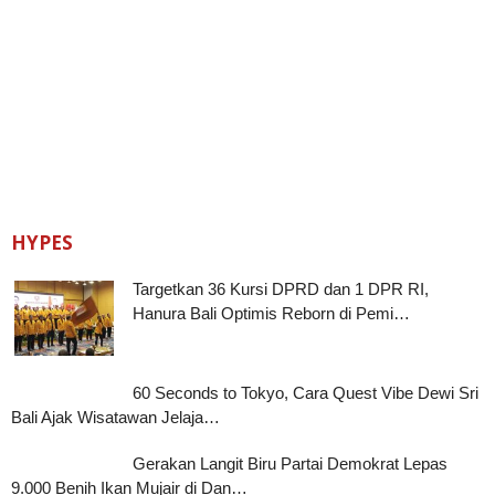
HYPES
Targetkan 36 Kursi DPRD dan 1 DPR RI,
Hanura Bali Optimis Reborn di Pemi…
60 Seconds to Tokyo, Cara Quest Vibe Dewi Sri
Bali Ajak Wisatawan Jelaja…
Gerakan Langit Biru Partai Demokrat Lepas
9.000 Benih Ikan Mujair di Dan…