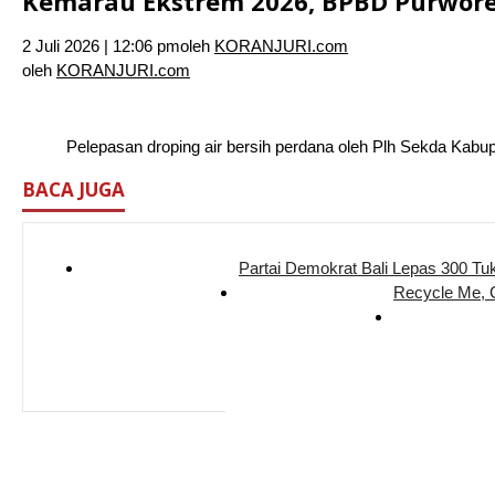
Kemarau Ekstrem 2026, BPBD Purworejo
2 Juli 2026 | 12:06 pm
oleh
KORANJURI.com
oleh
KORANJURI.com
Pelepasan droping air bersih perdana oleh Plh Sekda Kabupa
BACA JUGA
Partai Demokrat Bali Lepas 300 Tu
Recycle Me,