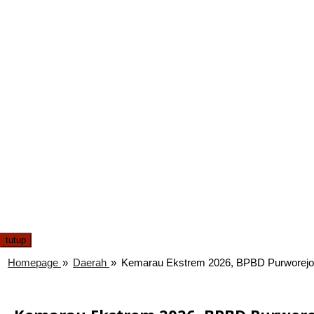
tutup
Homepage
»
Daerah
»
Kemarau Ekstrem 2026, BPBD Purworejo Mu