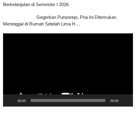
Berkelanjutan di Semester I 2026
Gegerkan Purworejo, Pria Ini Ditemukan
Meninggal di Rumah Setelah Lima H…
Pemutar
Video
00:00
00:59