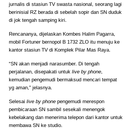
jurnalis di stasiun TV swasta nasional, seorang lagi
berinisial RZ berada di sebelah sopir dan SN duduk
di jok tengah samping kiri.
Rencananya, dijelaskan Kombes Halim Pagarra,
mobil Fortuner bernopol B 1732 ZLO itu menuju ke
kantor stasiun TV di Komplek Pilar Mas Raya.
“SN akan menjadi narasumber. Di tengah
perjalanan, disepakati untuk
live by phone
,
kemudian pengemudi bermaksud mencari tempat
yg aman,” jelasnya.
Selesai
live by phone
pengemudi merespon
pembicaraan SN sambil sesekali menengok
kebelakang dan menerima telepon dari kantor untuk
membawa SN ke studio.