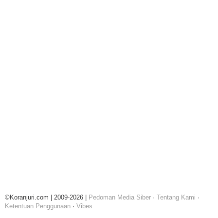
©Koranjuri.com | 2009-2026 |
Pedoman Media Siber
·
Tentang Kami
·
Ketentuan Penggunaan
·
Vibes