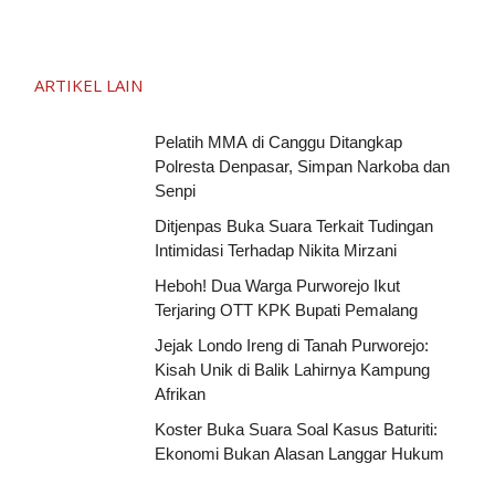
ARTIKEL LAIN
Pelatih MMA di Canggu Ditangkap
Polresta Denpasar, Simpan Narkoba dan
Senpi
Ditjenpas Buka Suara Terkait Tudingan
Intimidasi Terhadap Nikita Mirzani
Heboh! Dua Warga Purworejo Ikut
Terjaring OTT KPK Bupati Pemalang
Jejak Londo Ireng di Tanah Purworejo:
Kisah Unik di Balik Lahirnya Kampung
Afrikan
Koster Buka Suara Soal Kasus Baturiti:
Ekonomi Bukan Alasan Langgar Hukum