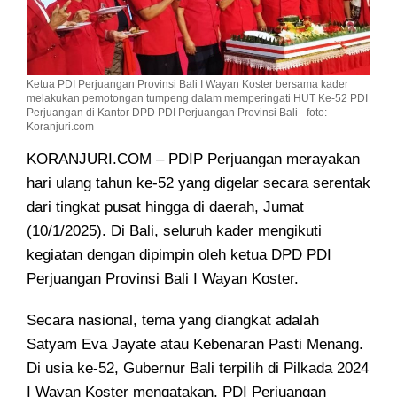
Ketua PDI Perjuangan Provinsi Bali I Wayan Koster bersama kader
melakukan pemotongan tumpeng dalam memperingati HUT Ke-52 PDI
Perjuangan di Kantor DPD PDI Perjuangan Provinsi Bali - foto:
Koranjuri.com
KORANJURI.COM – PDIP Perjuangan merayakan
hari ulang tahun ke-52 yang digelar secara serentak
dari tingkat pusat hingga di daerah, Jumat
(10/1/2025). Di Bali, seluruh kader mengikuti
kegiatan dengan dipimpin oleh ketua DPD PDI
Perjuangan Provinsi Bali I Wayan Koster.
Secara nasional, tema yang diangkat adalah
Satyam Eva Jayate atau Kebenaran Pasti Menang.
Di usia ke-52, Gubernur Bali terpilih di Pilkada 2024
I Wayan Koster mengatakan, PDI Perjuangan