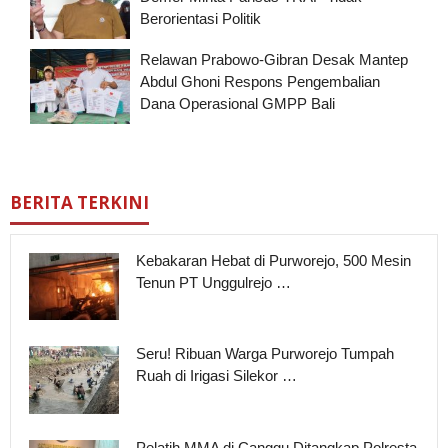
Berorientasi Politik
Relawan Prabowo-Gibran Desak Mantep
Abdul Ghoni Respons Pengembalian
Dana Operasional GMPP Bali
BERITA TERKINI
Kebakaran Hebat di Purworejo, 500 Mesin
Tenun PT Unggulrejo …
Seru! Ribuan Warga Purworejo Tumpah
Ruah di Irigasi Silekor …
Pelatih MMA di Canggu Ditangkap Polresta