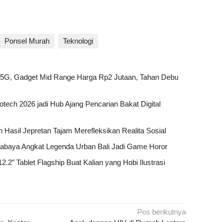
Ponsel Murah
Teknologi
5G, Gadget Mid Range Harga Rp2 Jutaan, Tahan Debu
otech 2026 jadi Hub Ajang Pencarian Bakat Digital
 Hasil Jepretan Tajam Merefleksikan Realita Sosial
baya Angkat Legenda Urban Bali Jadi Game Horor
2″ Tablet Flagship Buat Kalian yang Hobi Ilustrasi
Pos berikutnya