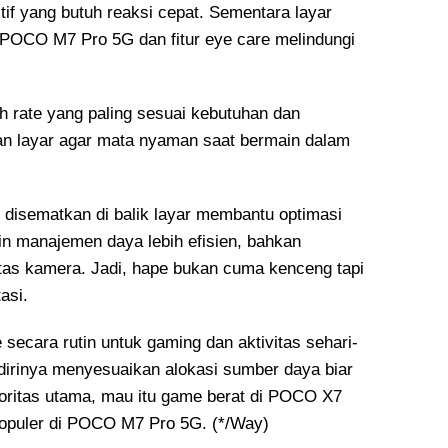
if yang butuh reaksi cepat. Sementara layar
OCO M7 Pro 5G dan fitur eye care melindungi
sh rate yang paling sesuai kebutuhan dan
n layar agar mata nyaman saat bermain dalam
 disematkan di balik layar membantu optimasi
in manajemen daya lebih efisien, bahkan
tas kamera. Jadi, hape bukan cuma kenceng tapi
asi.
 secara rutin untuk gaming dan aktivitas sehari-
ndirinya menyesuaikan alokasi sumber daya biar
rioritas utama, mau itu game berat di POCO X7
opuler di POCO M7 Pro 5G. (*/Way)