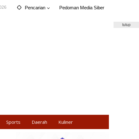
2026
Pencarian
Pedoman Media Siber
tutup
Sports
Daerah
Kuliner