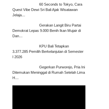
60 Seconds to Tokyo, Cara
Quest Vibe Dewi Sri Bali Ajak Wisatawan
Jelaja…
Gerakan Langit Biru Partai
Demokrat Lepas 9.000 Benih Ikan Mujair di
Dan…
KPU Bali Tetapkan
3.377.285 Pemilih Berkelanjutan di Semester
I 2026
Gegerkan Purworejo, Pria Ini
Ditemukan Meninggal di Rumah Setelah Lima
H…
Pemutar
Video