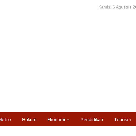
Kamis, 6 Agustus 
Metro
Hukum
Ekonomi
Pendidikan
Tourism