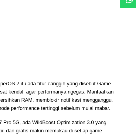
perOS 2 itu ada fitur canggih yang disebut Game
pusat kendali agar performanya ngegas. Manfaatkan
mbersihkan RAM, memblokir notifikasi mengganggu,
ode performance tertinggi sebelum mulai mabar.
Pro 5G, ada WildBoost Optimization 3.0 yang
abil dan grafis makin memukau di setiap game