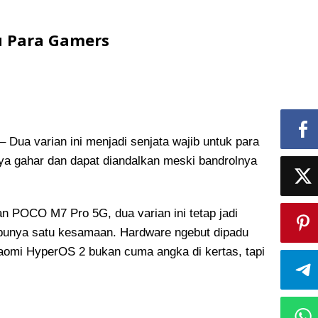
u Para Gamers
a varian ini menjadi senjata wajib untuk para
ya gahar dan dapat diandalkan meski bandrolnya
 POCO M7 Pro 5G, dua varian ini tetap jadi
punya satu kesamaan. Hardware ngebut dipadu
aomi HyperOS 2 bukan cuma angka di kertas, tapi