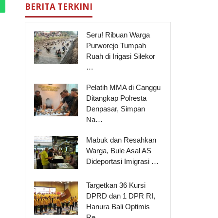
BERITA TERKINI
Seru! Ribuan Warga
Purworejo Tumpah
Ruah di Irigasi Silekor
…
Pelatih MMA di Canggu
Ditangkap Polresta
Denpasar, Simpan
Na…
Mabuk dan Resahkan
Warga, Bule Asal AS
Dideportasi Imigrasi …
Targetkan 36 Kursi
DPRD dan 1 DPR RI,
Hanura Bali Optimis
Re…