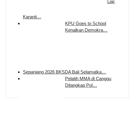
Liar,
Karanti…
KPU Goes to School
Kenalkan Demokra…
Sepanjang 2026 BKSDA Bali Selamatka…
Pelatih MMA di Canggu
Ditangkap Pol…