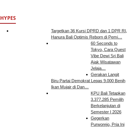
HYPES
Targetkan 36 Kursi DPRD dan 1 DPR RI,
Hanura Bali Optimis Reborn di Pemi…
60 Seconds to
Tokyo, Cara Quest
Vibe Dewi Sri Bali
Ajak Wisatawan
Jelaja…
Gerakan Langit
Biru Partai Demokrat Lepas 9.000 Benih
Ikan Mujair di Dan…
KPU Bali Tetapkan
3.377.285 Pemilih
Berkelanjutan di
Semester I 2026
Gegerkan
Purworejo, Pria Ini