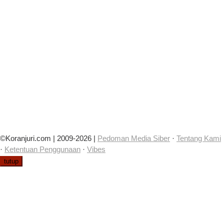
©Koranjuri.com | 2009-2026 |
Pedoman Media Siber
·
Tentang Kami
·
Ketentuan Penggunaan
·
Vibes
tutup