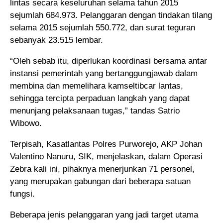
lintas secara keseluruhan selama tahun 2015
sejumlah 684.973. Pelanggaran dengan tindakan tilang
selama 2015 sejumlah 550.772, dan surat teguran
sebanyak 23.515 lembar.
“Oleh sebab itu, diperlukan koordinasi bersama antar
instansi pemerintah yang bertanggungjawab dalam
membina dan memelihara kamseltibcar lantas,
sehingga tercipta perpaduan langkah yang dapat
menunjang pelaksanaan tugas,” tandas Satrio
Wibowo.
Terpisah, Kasatlantas Polres Purworejo, AKP Johan
Valentino Nanuru, SIK, menjelaskan, dalam Operasi
Zebra kali ini, pihaknya menerjunkan 71 personel,
yang merupakan gabungan dari beberapa satuan
fungsi.
Beberapa jenis pelanggaran yang jadi target utama