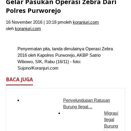
Gelar Pasukan Operasi Zebra Dari
Polres Purworejo
16 November 2016 | 10:18 pm
oleh
koranjuri.com
oleh
koranjuri.com
Penyematan pita, tanda dimulainya Operasi Zebra
2016 oleh Kapolres Purworejo, AKBP Satrio
Wibowo, SIK, Rabu (16/11) - foto:
Sujono/Koranjuri.com
BACA JUGA
Penyelundupan Ratusan
Burung Ilegal…
Migrasi
Ilegal
Burung