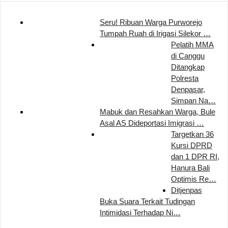
Seru! Ribuan Warga Purworejo
Tumpah Ruah di Irigasi Silekor …
Pelatih MMA
di Canggu
Ditangkap
Polresta
Denpasar,
Simpan Na…
Mabuk dan Resahkan Warga, Bule
Asal AS Dideportasi Imigrasi …
Targetkan 36
Kursi DPRD
dan 1 DPR RI,
Hanura Bali
Optimis Re…
Ditjenpas
Buka Suara Terkait Tudingan
Intimidasi Terhadap Ni…