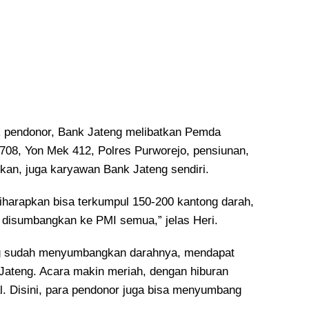
uk pendonor, Bank Jateng melibatkan Pemda
708, Yon Mek 412, Polres Purworejo, pensiunan,
kan, juga karyawan Bank Jateng sendiri.
 diharapkan bisa terkumpul 150-200 kantong darah,
 disumbangkan ke PMI semua,” jelas Heri.
g sudah menyumbangkan darahnya, mendapat
 Jateng. Acara makin meriah, dengan hiburan
l. Disini, para pendonor juga bisa menyumbang