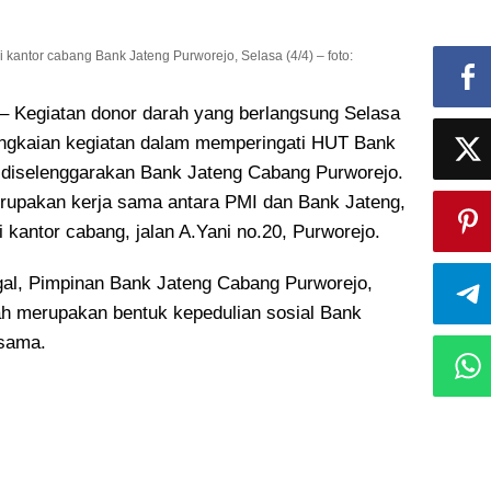
kantor cabang Bank Jateng Purworejo, Selasa (4/4) – foto:
egiatan donor darah yang berlangsung Selasa
angkaian kegiatan dalam memperingati HUT Bank
 diselenggarakan Bank Jateng Cabang Purworejo.
erupakan kerja sama antara PMI dan Bank Jateng,
 kantor cabang, jalan A.Yani no.20, Purworejo.
al, Pimpinan Bank Jateng Cabang Purworejo,
ah merupakan bentuk kepedulian sosial Bank
esama.