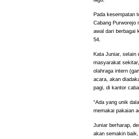
Pada kesempatan te
Cabang Purworejo 
awal dari berbagai
54.
Kata Juniar, selai
masyarakat sekitar, 
olahraga intern (g
acara, akan diadak
pagi, di kantor cab
“Ada yang unik dal
memakai pakaian ad
Juniar berharap, d
akan semakin baik,