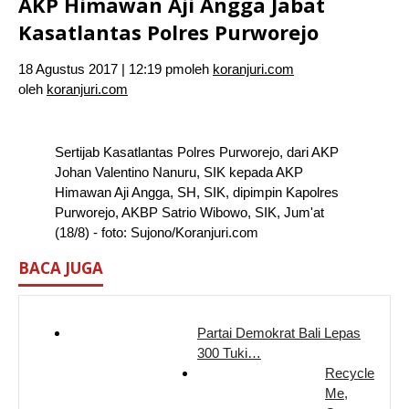
AKP Himawan Aji Angga Jabat
Kasatlantas Polres Purworejo
18 Agustus 2017 | 12:19 pm
oleh
koranjuri.com
oleh
koranjuri.com
Sertijab Kasatlantas Polres Purworejo, dari AKP
Johan Valentino Nanuru, SIK kepada AKP
Himawan Aji Angga, SH, SIK, dipimpin Kapolres
Purworejo, AKBP Satrio Wibowo, SIK, Jum'at
(18/8) - foto: Sujono/Koranjuri.com
BACA JUGA
Partai Demokrat Bali Lepas
300 Tuki…
Recycle
Me,