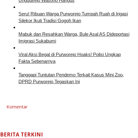
Unggulrejo Wasono Hangus
Seru! Ribuan Warga Purworejo Tumpah Ruah di Irigasi
Silekor Ikuti Tradisi Gogoh Ikan
Mabuk dan Resahkan Warga, Bule Asal AS Dideportasi
Imigrasi Sukabumi
Viral Aksi Begal di Purworejo Hoaks! Polisi Ungkap
Fakta Sebenarnya
Tanggapi Tuntutan Pendemo Terkait Kasus Mini Zoo,
DPRD Purworejo Tegaskan Ini
Komentar
BERITA TERKINI