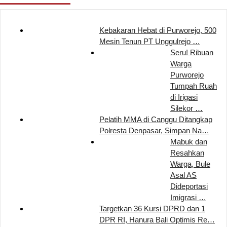
Kebakaran Hebat di Purworejo, 500
Mesin Tenun PT Unggulrejo …
Seru! Ribuan
Warga
Purworejo
Tumpah Ruah
di Irigasi
Silekor …
Pelatih MMA di Canggu Ditangkap
Polresta Denpasar, Simpan Na…
Mabuk dan
Resahkan
Warga, Bule
Asal AS
Dideportasi
Imigrasi …
Targetkan 36 Kursi DPRD dan 1
DPR RI, Hanura Bali Optimis Re…