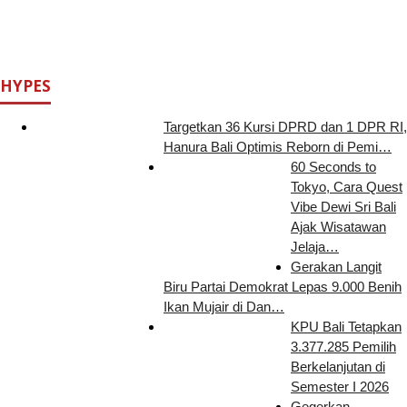
HYPES
Targetkan 36 Kursi DPRD dan 1 DPR RI,
Hanura Bali Optimis Reborn di Pemi…
60 Seconds to
Tokyo, Cara Quest
Vibe Dewi Sri Bali
Ajak Wisatawan
Jelaja…
Gerakan Langit
Biru Partai Demokrat Lepas 9.000 Benih
Ikan Mujair di Dan…
KPU Bali Tetapkan
3.377.285 Pemilih
Berkelanjutan di
Semester I 2026
Gegerkan