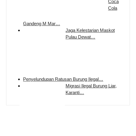
Coca
Cola
Gandeng M Mar…
Jaga Kelestarian Maskot
Pulau Dewat…
Penyelundupan Ratusan Burung Ilegal…
Migrasi Ilegal Burung Liar,
Karanti…