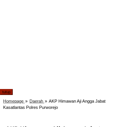
tutup
Homepage
»
Daerah
»
AKP Himawan Aji Angga Jabat
Kasatlantas Polres Purworejo