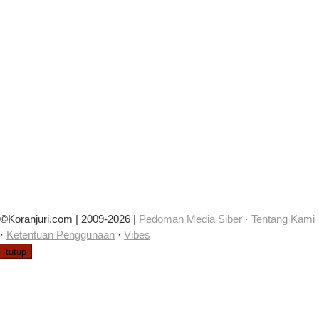
©Koranjuri.com | 2009-2026 |
Pedoman Media Siber
·
Tentang Kami
·
Ketentuan Penggunaan
·
Vibes
tutup