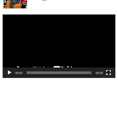
Pemutar
Video
00:00
00:59