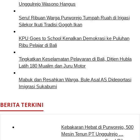
Unggulrejo Wasono Hangus
Seru! Ribuan Warga Purworejo Tumpah Ruah di Irigasi
Silekor Ikuti Tradisi Gogoh Ikan
KPU Goes to School Kenalkan Demokrasi ke Puluhan
Ribu Pelajar di Bali
Tingkatkan Keselamatan Pelayaran di Bali, Ditjen Hubla
Latih 180 Mualim dan Juru Motor
Mabuk dan Resahkan Warga, Bule Asal AS Dideportasi
Imigrasi Sukabumi
BERITA TERKINI
Kebakaran Hebat di Purworejo, 500
Mesin Tenun PT Unggulrejo …