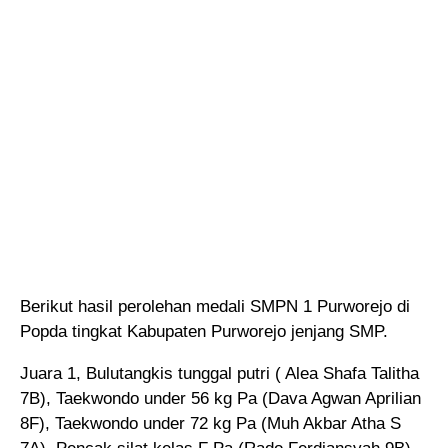
Berikut hasil perolehan medali SMPN 1 Purworejo di
Popda tingkat Kabupaten Purworejo jenjang SMP.
Juara 1, Bulutangkis tunggal putri ( Alea Shafa Talitha
7B), Taekwondo under 56 kg Pa (Dava Agwan Aprilian
8F), Taekwondo under 72 kg Pa (Muh Akbar Atha S