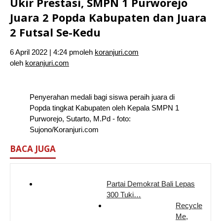
Ukir Prestasi, SMPN 1 Purworejo
Juara 2 Popda Kabupaten dan Juara
2 Futsal Se-Kedu
6 April 2022 | 4:24 pm
oleh
koranjuri.com
oleh
koranjuri.com
Penyerahan medali bagi siswa peraih juara di
Popda tingkat Kabupaten oleh Kepala SMPN 1
Purworejo, Sutarto, M.Pd - foto:
Sujono/Koranjuri.com
BACA JUGA
Partai Demokrat Bali Lepas
300 Tuki…
Recycle
Me,