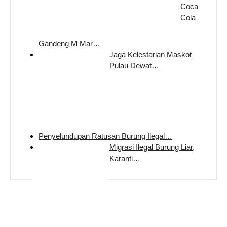
Coca
Cola
Gandeng M Mar…
Jaga Kelestarian Maskot
Pulau Dewat…
Penyelundupan Ratusan Burung Ilegal…
Migrasi Ilegal Burung Liar,
Karanti…