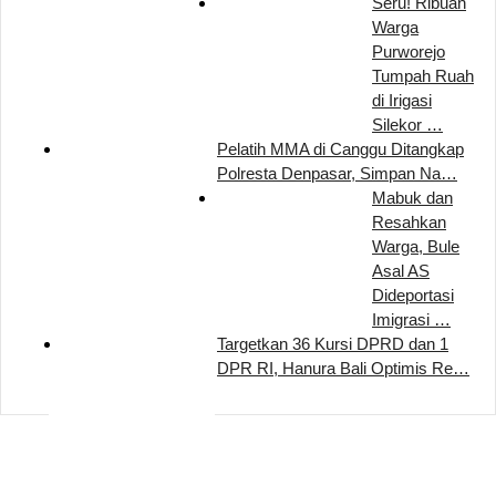
Seru! Ribuan
Warga
Purworejo
Tumpah Ruah
di Irigasi
Silekor …
Pelatih MMA di Canggu Ditangkap
Polresta Denpasar, Simpan Na…
Mabuk dan
Resahkan
Warga, Bule
Asal AS
Dideportasi
Imigrasi …
Targetkan 36 Kursi DPRD dan 1
DPR RI, Hanura Bali Optimis Re…