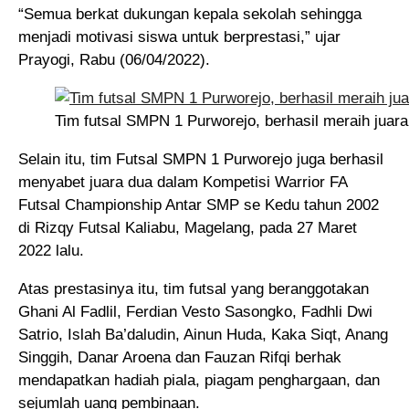
“Semua berkat dukungan kepala sekolah sehingga
menjadi motivasi siswa untuk berprestasi,” ujar
Prayogi, Rabu (06/04/2022).
Tim futsal SMPN 1 Purworejo, berhasil meraih juara
Selain itu, tim Futsal SMPN 1 Purworejo juga berhasil
menyabet juara dua dalam Kompetisi Warrior FA
Futsal Championship Antar SMP se Kedu tahun 2002
di Rizqy Futsal Kaliabu, Magelang, pada 27 Maret
2022 lalu.
Atas prestasinya itu, tim futsal yang beranggotakan
Ghani Al Fadlil, Ferdian Vesto Sasongko, Fadhli Dwi
Satrio, Islah Ba’daludin, Ainun Huda, Kaka Siqt, Anang
Singgih, Danar Aroena dan Fauzan Rifqi berhak
mendapatkan hadiah piala, piagam penghargaan, dan
sejumlah uang pembinaan.