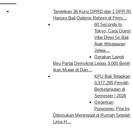
Targetkan 36 Kursi DPRD dan 1 DPR RI,
Hanura Bali Optimis Reborn di Pemi…
60 Seconds to
Tokyo, Cara Quest
Vibe Dewi Sri Bali
Ajak Wisatawan
Jelaja…
Gerakan Langit
Biru Partai Demokrat Lepas 9.000 Benih
Ikan Mujair di Dan…
KPU Bali Tetapkan
3.377.285 Pemilih
Berkelanjutan di
Semester I 2026
Gegerkan
Purworejo, Pria Ini
Ditemukan Meninggal di Rumah Setelah
Lima H…