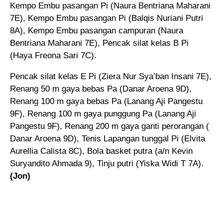
Kempo Embu pasangan Pi (Naura Bentriana Maharani
7E), Kempo Embu pasangan Pi (Balqis Nuriani Putri
8A), Kempo Embu pasangan campuran (Naura
Bentriana Maharani 7E), Pencak silat kelas B Pi
(Haya Freona Sari 7C).
Pencak silat kelas E Pi (Ziera Nur Sya’ban Insani 7E),
Renang 50 m gaya bebas Pa (Danar Aroena 9D),
Renang 100 m gaya bebas Pa (Lanang Aji Pangestu
9F), Renang 100 m gaya punggung Pa (Lanang Aji
Pangestu 9F), Renang 200 m gaya ganti perorangan (
Danar Aroena 9D), Tenis Lapangan tunggal Pi (Elvita
Aurellia Calista 8C), Bola basket putra (a/n Kevin
Suryandito Ahmada 9), Tinju putri (Yiska Widi T 7A).
(Jon)