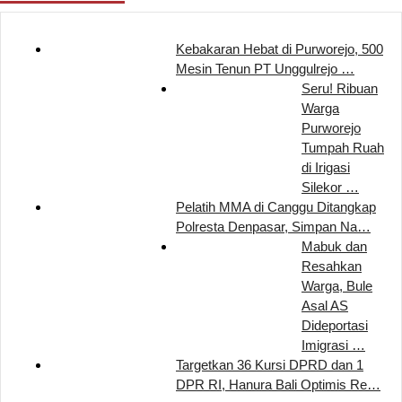
Kebakaran Hebat di Purworejo, 500
Mesin Tenun PT Unggulrejo …
Seru! Ribuan
Warga
Purworejo
Tumpah Ruah
di Irigasi
Silekor …
Pelatih MMA di Canggu Ditangkap
Polresta Denpasar, Simpan Na…
Mabuk dan
Resahkan
Warga, Bule
Asal AS
Dideportasi
Imigrasi …
Targetkan 36 Kursi DPRD dan 1
DPR RI, Hanura Bali Optimis Re…