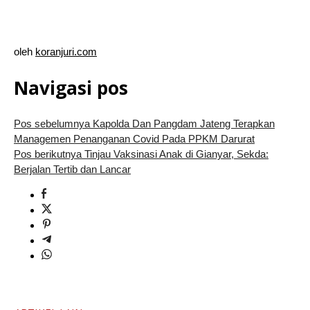
oleh
koranjuri.com
Navigasi pos
Pos sebelumnya
Kapolda Dan Pangdam Jateng Terapkan
Managemen Penanganan Covid Pada PPKM Darurat
Pos berikutnya
Tinjau Vaksinasi Anak di Gianyar, Sekda:
Berjalan Tertib dan Lancar