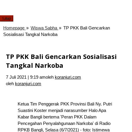
tutup
Homepage
»
Wiswa Sabha
»
TP PKK Bali Gencarkan
Sosialisasi Tangkal Narkoba
TP PKK Bali Gencarkan Sosialisasi
Tangkal Narkoba
7 Juli 2021 | 9:19 am
oleh
koranjuri.com
oleh
koranjuri.com
Ketua Tim Penggerak PKK Provinsi Bali Ny. Putri
Suastini Koster menjadi narasumber Halo Apa
Kabar Bangli bertema 'Peran PKK Dalam
Pencegahan Penyalahgunaan Narkoba' di Radio
RPKB Bangli, Selasa (6/7/2021) - foto: Istimewa