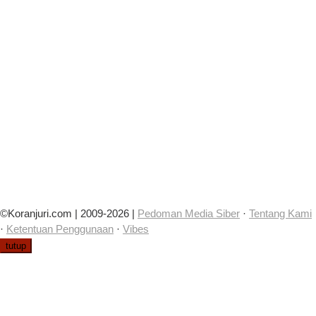
©Koranjuri.com | 2009-2026 |
Pedoman Media Siber
·
Tentang Kami
·
Ketentuan Penggunaan
·
Vibes
tutup