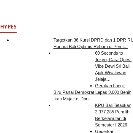
HYPES
Targetkan 36 Kursi DPRD dan 1 DPR RI,
Hanura Bali Optimis Reborn di Pemi…
60 Seconds to
Tokyo, Cara Quest
Vibe Dewi Sri Bali
Ajak Wisatawan
Jelaja…
Gerakan Langit
Biru Partai Demokrat Lepas 9.000 Benih
Ikan Mujair di Dan…
KPU Bali Tetapkan
3.377.285 Pemilih
Berkelanjutan di
Semester I 2026
Gegerkan