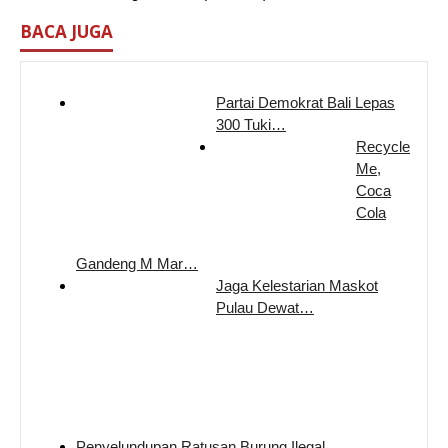
BACA JUGA
Partai Demokrat Bali Lepas
300 Tuki…
Recycle
Me,
Coca
Cola
Gandeng M Mar…
Jaga Kelestarian Maskot
Pulau Dewat…
Penyelundupan Ratusan Burung Ilegal…