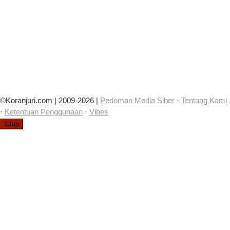
©Koranjuri.com | 2009-2026 |
Pedoman Media Siber
·
Tentang Kami
·
Ketentuan Penggunaan
·
Vibes
tutup