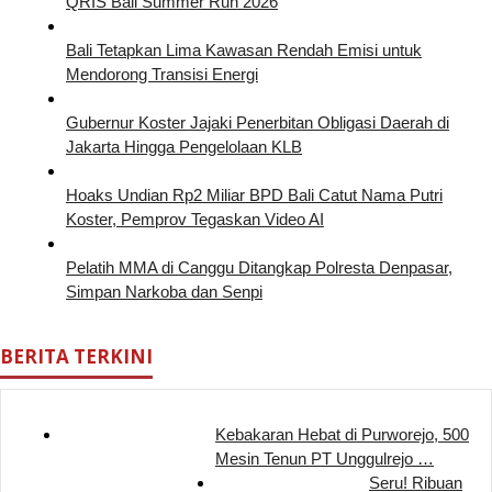
QRIS Bali Summer Run 2026
Bali Tetapkan Lima Kawasan Rendah Emisi untuk
Mendorong Transisi Energi
Gubernur Koster Jajaki Penerbitan Obligasi Daerah di
Jakarta Hingga Pengelolaan KLB
Hoaks Undian Rp2 Miliar BPD Bali Catut Nama Putri
Koster, Pemprov Tegaskan Video AI
Pelatih MMA di Canggu Ditangkap Polresta Denpasar,
Simpan Narkoba dan Senpi
BERITA TERKINI
Kebakaran Hebat di Purworejo, 500
Mesin Tenun PT Unggulrejo …
Seru! Ribuan