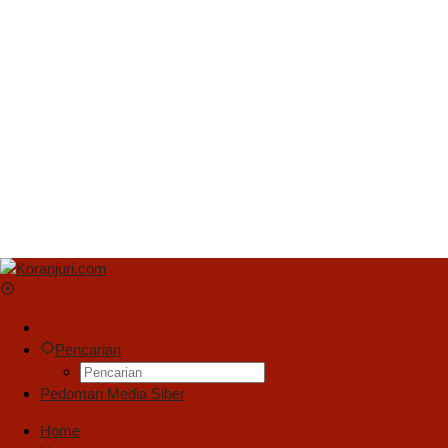
Pencarian
Pedoman Media Siber
Home