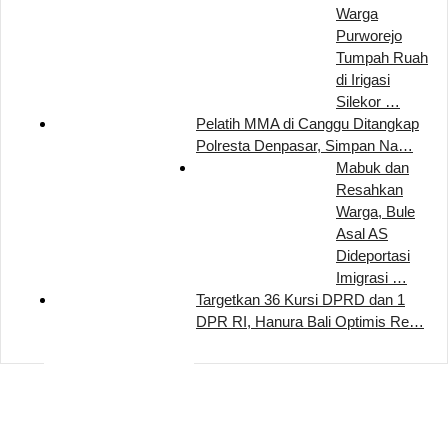
Warga
Purworejo
Tumpah Ruah
di Irigasi
Silekor …
Pelatih MMA di Canggu Ditangkap
Polresta Denpasar, Simpan Na…
Mabuk dan
Resahkan
Warga, Bule
Asal AS
Dideportasi
Imigrasi …
Targetkan 36 Kursi DPRD dan 1
DPR RI, Hanura Bali Optimis Re…