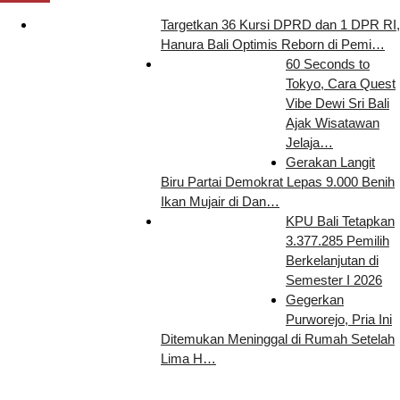
Targetkan 36 Kursi DPRD dan 1 DPR RI,
Hanura Bali Optimis Reborn di Pemi…
60 Seconds to
Tokyo, Cara Quest
Vibe Dewi Sri Bali
Ajak Wisatawan
Jelaja…
Gerakan Langit
Biru Partai Demokrat Lepas 9.000 Benih
Ikan Mujair di Dan…
KPU Bali Tetapkan
3.377.285 Pemilih
Berkelanjutan di
Semester I 2026
Gegerkan
Purworejo, Pria Ini
Ditemukan Meninggal di Rumah Setelah
Lima H…