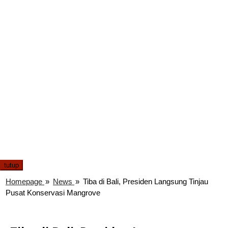
tutup
Homepage
»
News
»
Tiba di Bali, Presiden Langsung Tinjau
Pusat Konservasi Mangrove