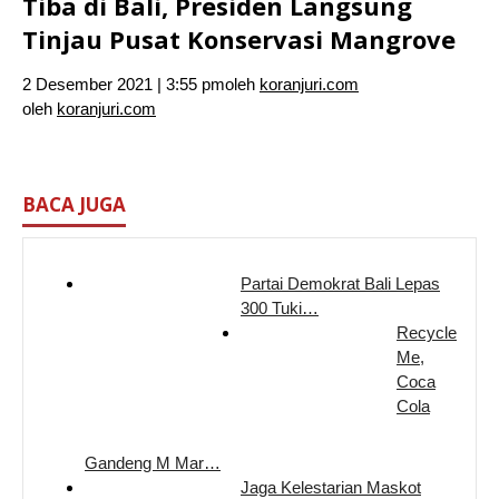
Tiba di Bali, Presiden Langsung
Tinjau Pusat Konservasi Mangrove
2 Desember 2021 | 3:55 pm
oleh
koranjuri.com
oleh
koranjuri.com
BACA JUGA
Partai Demokrat Bali Lepas
300 Tuki…
Recycle
Me,
Coca
Cola
Gandeng M Mar…
Jaga Kelestarian Maskot