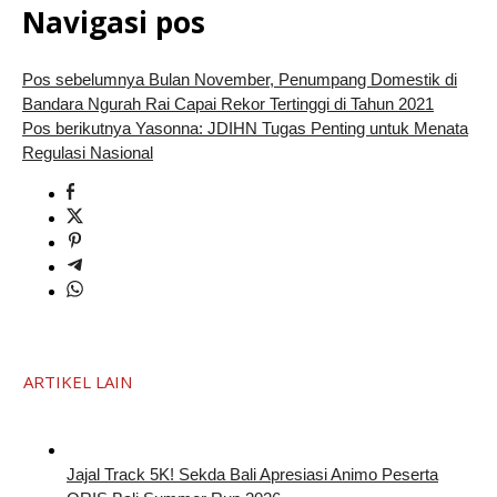
Navigasi pos
Pos sebelumnya
Bulan November, Penumpang Domestik di
Bandara Ngurah Rai Capai Rekor Tertinggi di Tahun 2021
Pos berikutnya
Yasonna: JDIHN Tugas Penting untuk Menata
Regulasi Nasional
ARTIKEL LAIN
Jajal Track 5K! Sekda Bali Apresiasi Animo Peserta