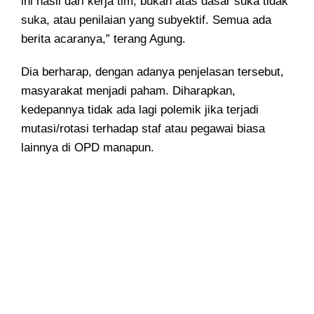
ini hasil dari kerja tim, bukan atas dasar suka tidak
suka, atau penilaian yang subyektif. Semua ada
berita acaranya,” terang Agung.
Dia berharap, dengan adanya penjelasan tersebut,
masyarakat menjadi paham. Diharapkan,
kedepannya tidak ada lagi polemik jika terjadi
mutasi/rotasi terhadap staf atau pegawai biasa
lainnya di OPD manapun.