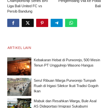
Championship Series BRI
Pengembang Vila ke Polda
Liga Bali United FC vs
Bali
Persib Bandung
ARTIKEL LAIN
Kebakaran Hebat di Purworejo, 500 Mesin
Tenun PT Unggulrejo Wasono Hangus
Seru! Ribuan Warga Purworejo Tumpah
Ruah di Irigasi Silekor Ikuti Tradisi Gogoh
Ikan
Mabuk dan Resahkan Warga, Bule Asal
AS Dideportasi Imigrasi Sukabumi