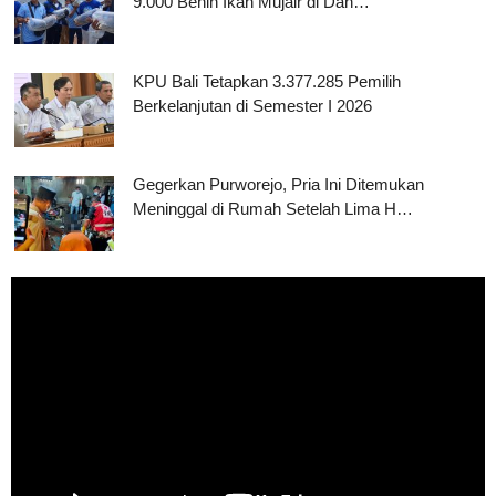
9.000 Benih Ikan Mujair di Dan…
KPU Bali Tetapkan 3.377.285 Pemilih
Berkelanjutan di Semester I 2026
Gegerkan Purworejo, Pria Ini Ditemukan
Meninggal di Rumah Setelah Lima H…
Pemutar
Video