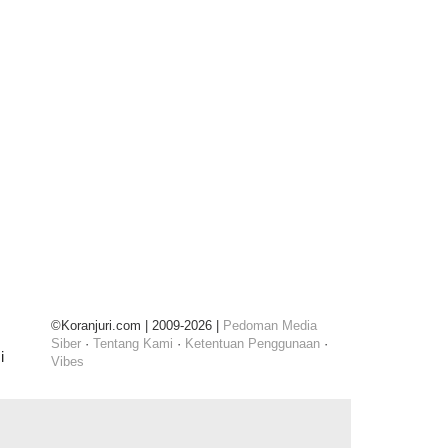
©Koranjuri.com | 2009-2026 |
Pedoman Media
Siber
·
Tentang Kami
·
Ketentuan Penggunaan
·
i
Vibes