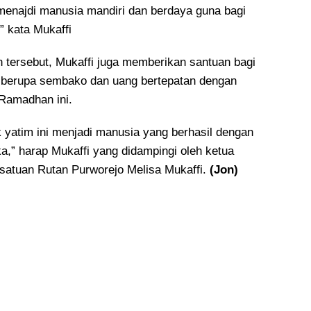
menajdi manusia mandiri dan berdaya guna bagi
” kata Mukaffi
n tersebut, Mukaffi juga memberikan santuan bagi
 berupa sembako dan uang bertepatan dengan
Ramadhan ini.
yatim ini menjadi manusia yang berhasil dengan
a,” harap Mukaffi yang didampingi oleh ketua
atuan Rutan Purworejo Melisa Mukaffi.
(Jon)