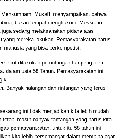
n Menkumham, Mukaffi menyampaikan, bahwa
mbina, bukan tempat menghukum. Meskipun
 juga sedang melaksanakan pidana atas
lu yang mereka lakukan. Pemasyarakatan harus
 manusia yang bisa berkompetisi.
ersebut dilakukan pemotongan tumpeng oleh
a, dalam usia 58 Tahun, Pemasyarakatan ini
g k
ah. Banyak halangan dan rintangan yang terus
ekarang ini tidak menjadikan kita lebih mudah
n tetapi masih banyak tantangan yang harus kita
gas pemasyarakatan, untuk itu 58 tahun ini
ikan kita lebih bersemangat dalam membina agar