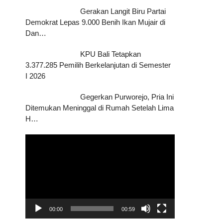
Gerakan Langit Biru Partai
Demokrat Lepas 9.000 Benih Ikan Mujair di
Dan…
KPU Bali Tetapkan
3.377.285 Pemilih Berkelanjutan di Semester
I 2026
Gegerkan Purworejo, Pria Ini
Ditemukan Meninggal di Rumah Setelah Lima
H…
Pemutar
Video
00:00
00:59