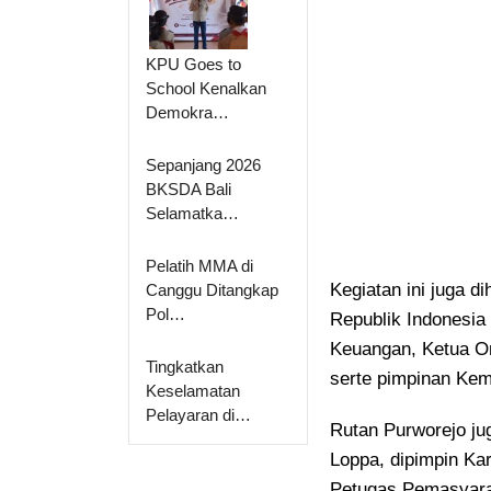
KPU Goes to
School Kenalkan
Demokra…
Sepanjang 2026
BKSDA Bali
Selamatka…
Pelatih MMA di
Kegiatan ini juga 
Canggu Ditangkap
Pol…
Republik Indonesia
Keuangan, Ketua O
Tingkatkan
serte pimpinan Kem
Keselamatan
Pelayaran di…
Rutan Purworejo ju
Loppa, dipimpin Ka
Petugas Pemasyarak