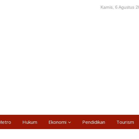
Kamis, 6 Agustus 
Metro
Hukum
Ekonomi
Pendidikan
Tourism