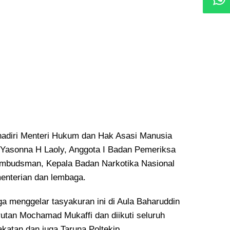
dihadiri Menteri Hukum dan Hak Asasi Manusia
 Yasonna H Laoly, Anggota I Badan Pemeriksa
mbudsman, Kepala Badan Narkotika Nasional
enterian dan lembaga.
ga menggelar tasyakuran ini di Aula Baharuddin
rutan Mochamad Mukaffi dan diikuti seluruh
atan dan juga Taruna Poltekip.