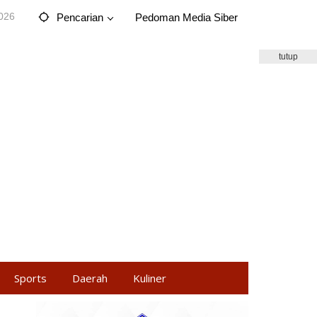
2026
Pencarian
Pedoman Media Siber
tutup
Sports
Daerah
Kuliner