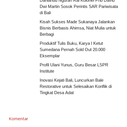
Danlanud Ngurah Rai Kolonel Pnb David
Dwi Martin Sosok Perintis SAR Pariwisata
di Bali
Kisah Sukses Made Sukanaya Jalankan
Bisnis Berbasis Ahimsa, Niat Mulia untuk
Berbagi
Produktif Tulis Buku, Karya I Ketut
Sumedana Pernah Sold Out 20.000
Eksemplar
Profil Ulani Yunus, Guru Besar LSPR
Institute
Inovasi Kejati Bali, Luncurkan Bale
Restorative untuk Selesaikan Konflik di
Tingkat Desa Adat
Komentar