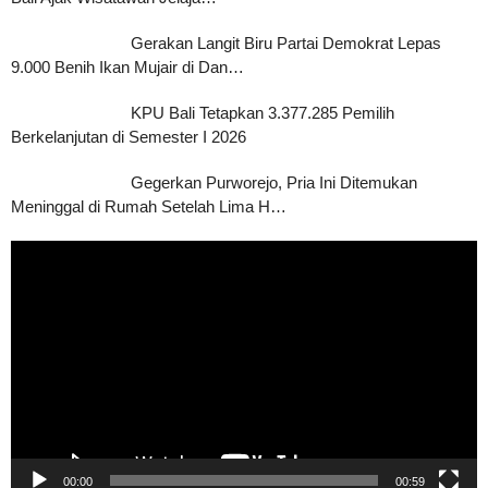
Gerakan Langit Biru Partai Demokrat Lepas
9.000 Benih Ikan Mujair di Dan…
KPU Bali Tetapkan 3.377.285 Pemilih
Berkelanjutan di Semester I 2026
Gegerkan Purworejo, Pria Ini Ditemukan
Meninggal di Rumah Setelah Lima H…
Pemutar
Video
00:00
00:59