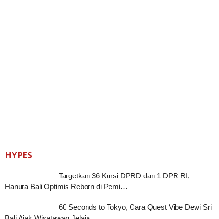
HYPES
Targetkan 36 Kursi DPRD dan 1 DPR RI,
Hanura Bali Optimis Reborn di Pemi…
60 Seconds to Tokyo, Cara Quest Vibe Dewi Sri
Bali Ajak Wisatawan Jelaja…