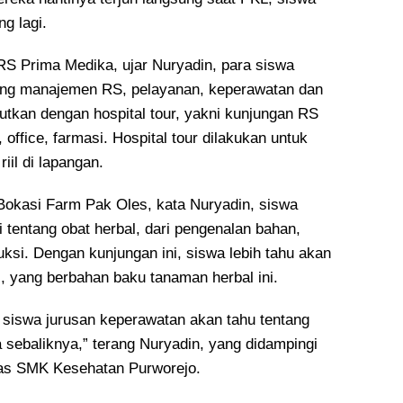
g lagi.
RS Prima Medika, ujar Nuryadin, para siswa
ang manajemen RS, pelayanan, keperawatan dan
jutkan dengan hospital tour, yakni kunjungan RS
 office, farmasi. Hospital tour dilakukan untuk
iil di lapangan.
Bokasi Farm Pak Oles, kata Nuryadin, siswa
 tentang obat herbal, dari pengenalan bahan,
ksi. Dengan kunjungan ini, siswa lebih tahu akan
, yang berbahan baku tanaman herbal ini.
, siswa jurusan keperawatan akan tahu tentang
a sebaliknya,” terang Nuryadin, yang didampingi
mas SMK Kesehatan Purworejo.