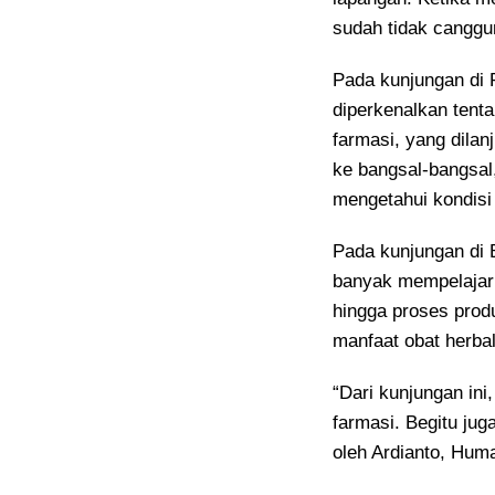
sudah tidak canggun
Pada kunjungan di 
diperkenalkan tent
farmasi, yang dilan
ke bangsal-bangsal,
mengetahui kondisi r
Pada kunjungan di 
banyak mempelajari
hingga proses produ
manfaat obat herbal
“Dari kunjungan ini
farmasi. Begitu jug
oleh Ardianto, Hu