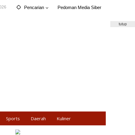
2026
Pencarian
Pedoman Media Siber
tutup
Sports
Daerah
Kuliner