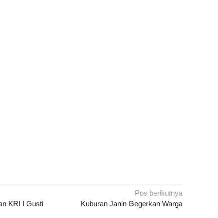
Pos berikutnya
n KRI I Gusti
Kuburan Janin Gegerkan Warga