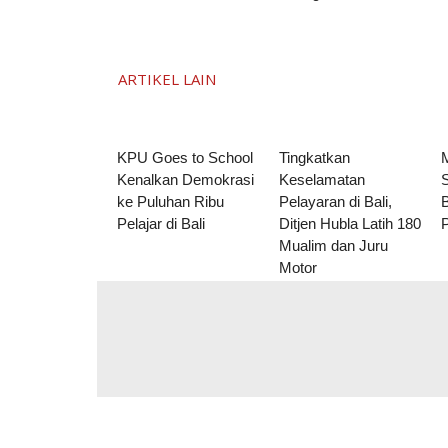
ARTIKEL LAIN
KPU Goes to School
Tingkatkan
Kenalkan Demokrasi
Keselamatan
ke Puluhan Ribu
Pelayaran di Bali,
B
Pelajar di Bali
Ditjen Hubla Latih 180
Mualim dan Juru
Motor
Komentar