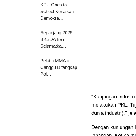
KPU Goes to
School Kenalkan
Demokra…
Sepanjang 2026
BKSDA Bali
Selamatka…
Pelatih MMA di
Canggu Ditangkap
Pol…
“Kunjungan industri
melakukan PKL. Tu
dunia industri),” je
Dengan kunjungan in
lapangan. Ketika m