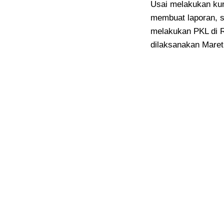
Usai melakukan kunj
membuat laporan, s
melakukan PKL di 
dilaksanakan Mare