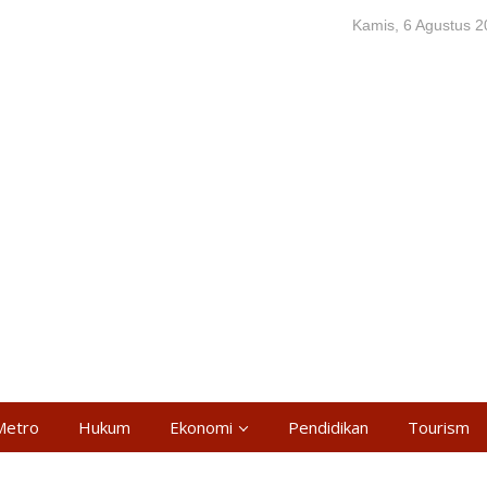
Kamis, 6 Agustus 
Metro
Hukum
Ekonomi
Pendidikan
Tourism