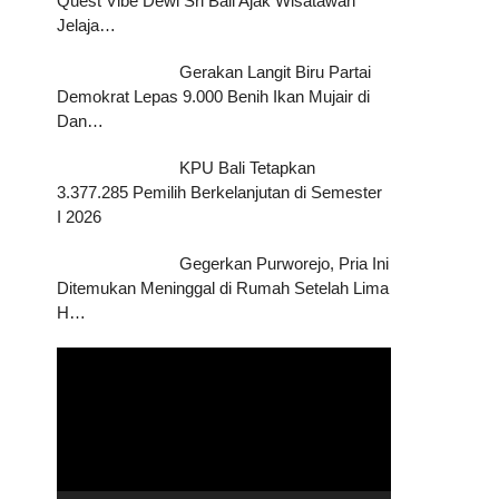
Quest Vibe Dewi Sri Bali Ajak Wisatawan
Jelaja…
Gerakan Langit Biru Partai
Demokrat Lepas 9.000 Benih Ikan Mujair di
Dan…
KPU Bali Tetapkan
3.377.285 Pemilih Berkelanjutan di Semester
I 2026
Gegerkan Purworejo, Pria Ini
Ditemukan Meninggal di Rumah Setelah Lima
H…
Pemutar
Video