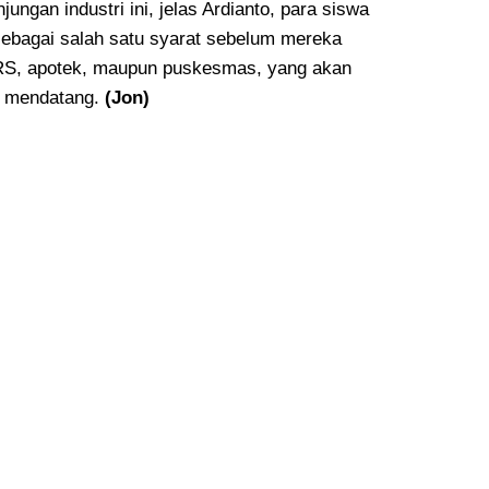
ungan industri ini, jelas Ardianto, para siswa
ebagai salah satu syarat sebelum mereka
RS, apotek, maupun puskesmas, yang akan
t mendatang.
(Jon)