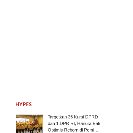
HYPES
Targetkan 36 Kursi DPRD
dan 1 DPR RI, Hanura Bali
Optimis Reborn di Pemi…