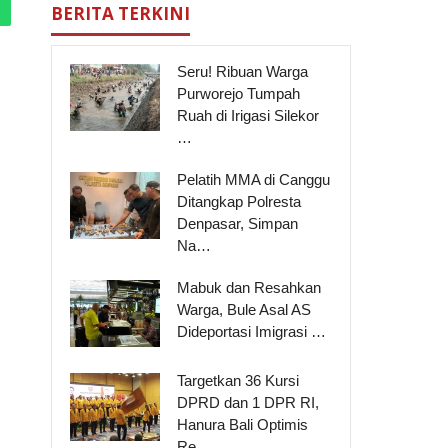
BERITA TERKINI
Seru! Ribuan Warga
Purworejo Tumpah
Ruah di Irigasi Silekor
…
Pelatih MMA di Canggu
Ditangkap Polresta
Denpasar, Simpan
Na…
Mabuk dan Resahkan
Warga, Bule Asal AS
Dideportasi Imigrasi …
Targetkan 36 Kursi
DPRD dan 1 DPR RI,
Hanura Bali Optimis
Re…