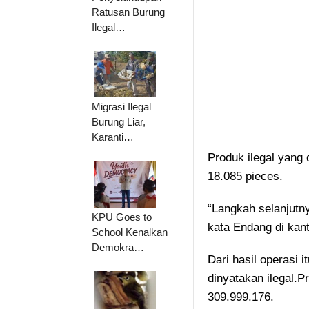
Ratusan Burung
Ilegal…
Migrasi Ilegal
Burung Liar,
Karanti…
Produk ilegal yang
18.085 pieces.
“Langkah selanjut
KPU Goes to
kata Endang di kan
School Kenalkan
Demokra…
Dari hasil operasi 
dinyatakan ilegal.Pr
309.999.176.