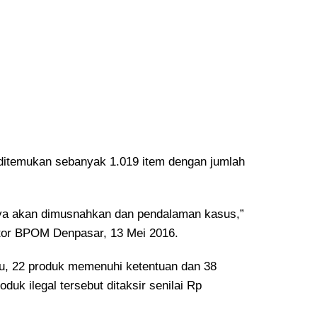
 ditemukan sebanyak 1.019 item dengan jumlah
nya akan dimusnahkan dan pendalaman kasus,”
tor BPOM Denpasar, 13 Mei 2016.
itu, 22 produk memenuhi ketentuan dan 38
oduk ilegal tersebut ditaksir senilai Rp