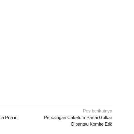
Pos berikutnya
a Pria ini
Persaingan Caketum Partai Golkar
Dipantau Komite Etik