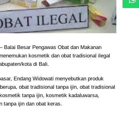
Balai Besar Pengawas Obat dan Makanan
nemukan kosmetik dan obat tradisional ilegal
abupaten/kota di Bali.
sar, Endang Widowati menyebutkan produk
berupa, obat tradisional tanpa ijin, obat tradisional
smetik tanpa ijin, kosmetik kadaluwarsa,
tanpa ijin dan obat keras.