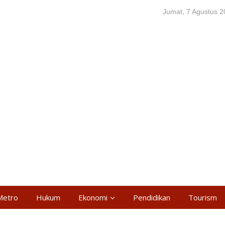
Jumat, 7 Agustus 
Metro
Hukum
Ekonomi
Pendidikan
Tourism