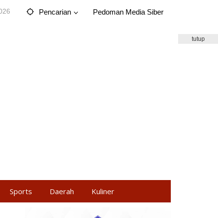
2026
Pencarian
Pedoman Media Siber
tutup
Sports
Daerah
Kuliner