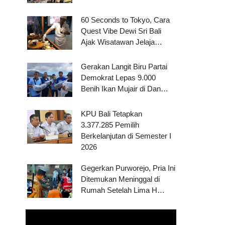
60 Seconds to Tokyo, Cara
Quest Vibe Dewi Sri Bali
Ajak Wisatawan Jelaja…
Gerakan Langit Biru Partai
Demokrat Lepas 9.000
Benih Ikan Mujair di Dan…
KPU Bali Tetapkan
3.377.285 Pemilih
Berkelanjutan di Semester I
2026
Gegerkan Purworejo, Pria Ini
Ditemukan Meninggal di
Rumah Setelah Lima H…
Pemutar