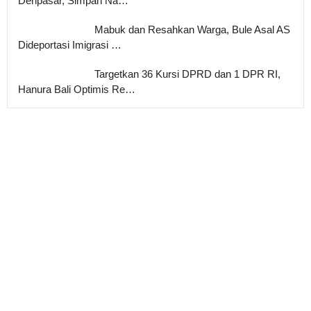
Denpasar, Simpan Na…
Mabuk dan Resahkan Warga, Bule Asal AS
Dideportasi Imigrasi …
Targetkan 36 Kursi DPRD dan 1 DPR RI,
Hanura Bali Optimis Re…