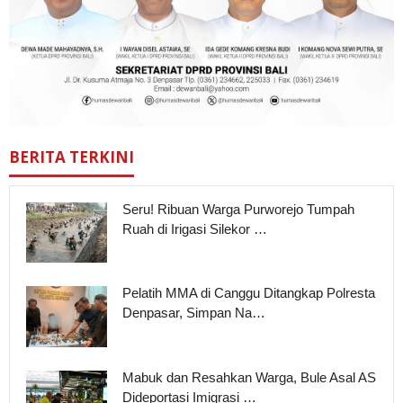
BERITA TERKINI
Seru! Ribuan Warga Purworejo Tumpah
Ruah di Irigasi Silekor …
Pelatih MMA di Canggu Ditangkap Polresta
Denpasar, Simpan Na…
Mabuk dan Resahkan Warga, Bule Asal AS
Dideportasi Imigrasi …