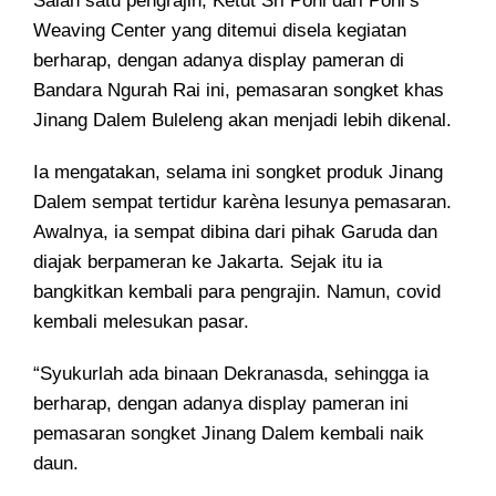
Salah satu pengrajin, Ketut Sri Poni dari Poni’s
Weaving Center yang ditemui disela kegiatan
berharap, dengan adanya display pameran di
Bandara Ngurah Rai ini, pemasaran songket khas
Jinang Dalem Buleleng akan menjadi lebih dikenal.
Ia mengatakan, selama ini songket produk Jinang
Dalem sempat tertidur karèna lesunya pemasaran.
Awalnya, ia sempat dibina dari pihak Garuda dan
diajak berpameran ke Jakarta. Sejak itu ia
bangkitkan kembali para pengrajin. Namun, covid
kembali melesukan pasar.
“Syukurlah ada binaan Dekranasda, sehingga ia
berharap, dengan adanya display pameran ini
pemasaran songket Jinang Dalem kembali naik
daun.