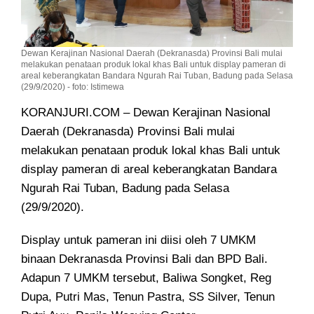
Dewan Kerajinan Nasional Daerah (Dekranasda) Provinsi Bali mulai
melakukan penataan produk lokal khas Bali untuk display pameran di
areal keberangkatan Bandara Ngurah Rai Tuban, Badung pada Selasa
(29/9/2020) - foto: Istimewa
KORANJURI.COM – Dewan Kerajinan Nasional
Daerah (Dekranasda) Provinsi Bali mulai
melakukan penataan produk lokal khas Bali untuk
display pameran di areal keberangkatan Bandara
Ngurah Rai Tuban, Badung pada Selasa
(29/9/2020).
Display untuk pameran ini diisi oleh 7 UMKM
binaan Dekranasda Provinsi Bali dan BPD Bali.
Adapun 7 UMKM tersebut, Baliwa Songket, Reg
Dupa, Putri Mas, Tenun Pastra, SS Silver, Tenun