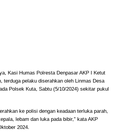
ya, Kasi Humas Polresta Denpasar AKP I Ketut
, terduga pelaku diserahkan oleh Linmas Desa
da Polsek Kuta, Sabtu (5/10/2024) sekitar pukul
erahkan ke polisi dengan keadaan terluka parah,
epala, lebam dan luka pada bibir,” kata AKP
Oktober 2024.