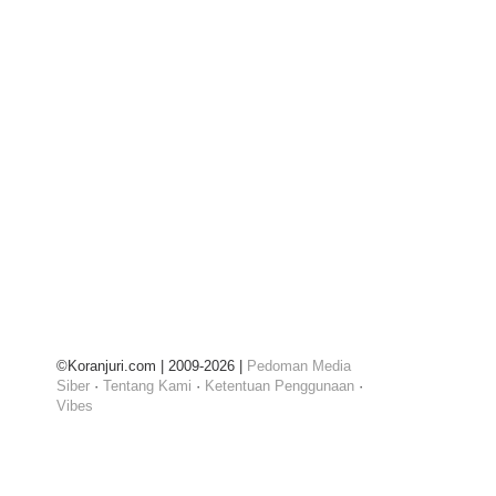
©Koranjuri.com | 2009-2026 |
Pedoman Media
Siber
·
Tentang Kami
·
Ketentuan Penggunaan
·
Vibes