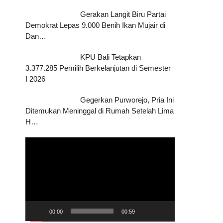
Gerakan Langit Biru Partai
Demokrat Lepas 9.000 Benih Ikan Mujair di
Dan…
KPU Bali Tetapkan
3.377.285 Pemilih Berkelanjutan di Semester
I 2026
Gegerkan Purworejo, Pria Ini
Ditemukan Meninggal di Rumah Setelah Lima
H…
Pemutar
Video
00:00
00:59