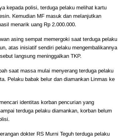
a kepada polisi, terduga pelaku melihat kartu
mesin. Kemudian MF masuk dan melanjutkan
hasil menarik uang Rp 2.000.000.
wan asing sempat memergoki saat terduga pelaku
n, atas inisiatif sendiri pelaku mengembalikannya
sebut langsung meninggalkan TKP.
bah saat massa mulai menyerang terduga pelaku
a. Pelaku babak belur dan diamankan Linmas ke
mencari identitas korban pencurian yang
mpai terduga pelaku diamankan, korban belum
lisi.
terangan dokter RS Murni Teguh terduga pelaku