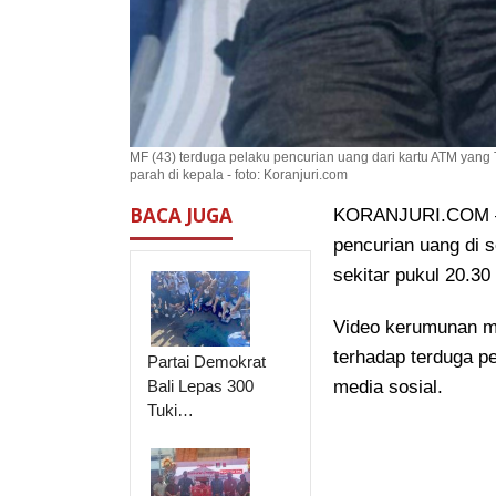
MF (43) terduga pelaku pencurian uang dari kartu ATM yang 
parah di kepala - foto: Koranjuri.com
BACA JUGA
KORANJURI.COM – 
pencurian uang di 
sekitar pukul 20.30
Video kerumunan m
terhadap terduga pel
Partai Demokrat
Bali Lepas 300
media sosial.
Tuki…