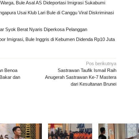
arga, Bule Asal AS Dideportasi Imigrasi Sukabumi
apura Usai Klub Lari Bule di Canggu Viral Diskriminasi
sar Syok Berat Nyaris Diperkosa Pelanggan
r Imigrasi, Bule Inggris di Kebumen Didenda Rp10 Juta
Pos berikutnya
han Benoa
Sastrawan Taufik Ismail Raih
Bakar dan
Anugerah Sastrawan Ke-7 Mastera
dari Kesultanan Brunei