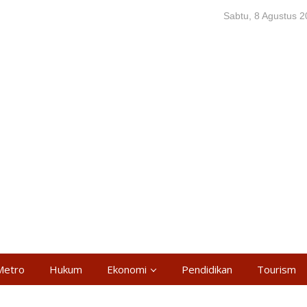
Sabtu, 8 Agustus 
Metro
Hukum
Ekonomi
Pendidikan
Tourism