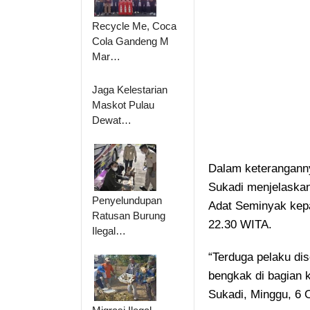
Recycle Me, Coca
Cola Gandeng M
Mar…
Jaga Kelestarian
Maskot Pulau
Dewat…
Dalam keterangann
Sukadi menjelaskan
Penyelundupan
Adat Seminyak kepa
Ratusan Burung
22.30 WITA.
Ilegal…
“Terduga pelaku dis
bengkak di bagian k
Sukadi, Minggu, 6 