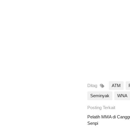
Ditag
ATM
Seminyak
WNA
Posting Terkait
Pelatih MMA di Cangg
Senpi