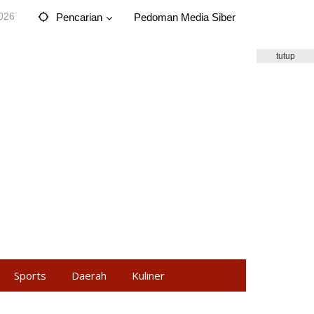
2026
Pencarian
Pedoman Media Siber
tutup
Sports
Daerah
Kuliner