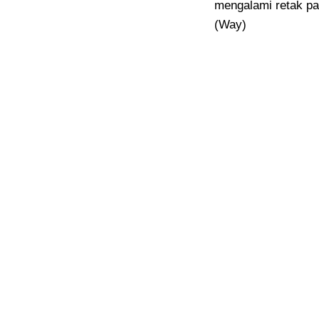
mengalami retak pa
(Way)