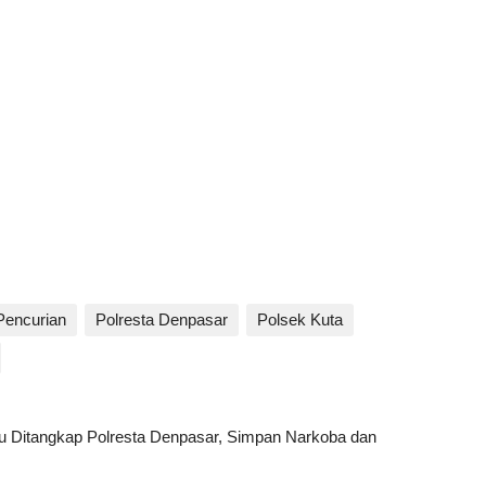
Pencurian
Polresta Denpasar
Polsek Kuta
u Ditangkap Polresta Denpasar, Simpan Narkoba dan