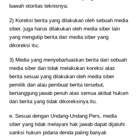
bawah otoritas teknisnya;
2) Koreksi berita yang dilakukan oleh sebuah media
siber, juga harus dilakukan oleh media siber lain
yang mengutip berita dari media siber yang
dikoreksi itu;
3) Media yang menyebarluaskan berita dari sebuah
media siber dan tidak melakukan koreksi atas
berita sesuai yang dilakukan oleh media siber
pemilik dan atau pembuat berita tersebut,
bertanggung jawab penuh atas semua akibat hukum
dari berita yang tidak dikoreksinya itu.
e. Sesuai dengan Undang-Undang Pers, media
siber yang tidak melayani hak jawab dapat dijatuhi
sanksi hukum pidana denda paling banyak