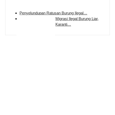
Penyelundupan Ratusan Burung Ilegal…
Migrasi Ilegal Burung Liar,
Karanti…