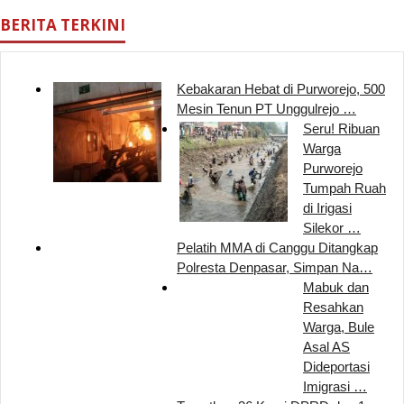
BERITA TERKINI
Kebakaran Hebat di Purworejo, 500
Mesin Tenun PT Unggulrejo …
Seru! Ribuan
Warga
Purworejo
Tumpah Ruah
di Irigasi
Silekor …
Pelatih MMA di Canggu Ditangkap
Polresta Denpasar, Simpan Na…
Mabuk dan
Resahkan
Warga, Bule
Asal AS
Dideportasi
Imigrasi …