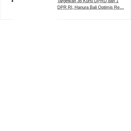
Targetkan 36 Kursi DPRD dan 1
DPR RI, Hanura Bali Optimis Re…