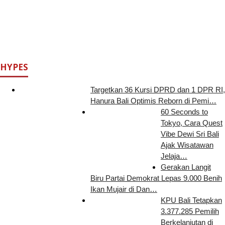
HYPES
Targetkan 36 Kursi DPRD dan 1 DPR RI,
Hanura Bali Optimis Reborn di Pemi…
60 Seconds to
Tokyo, Cara Quest
Vibe Dewi Sri Bali
Ajak Wisatawan
Jelaja…
Gerakan Langit
Biru Partai Demokrat Lepas 9.000 Benih
Ikan Mujair di Dan…
KPU Bali Tetapkan
3.377.285 Pemilih
Berkelanjutan di