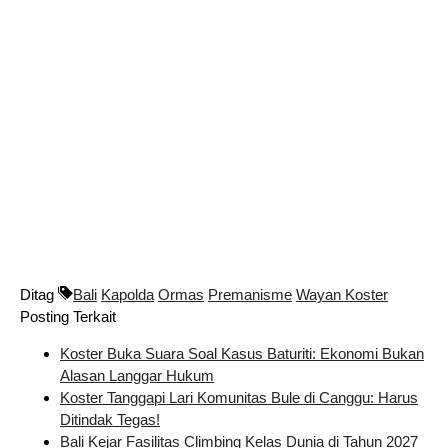
Ditag
Bali
Kapolda
Ormas
Premanisme
Wayan Koster
Posting Terkait
Koster Buka Suara Soal Kasus Baturiti: Ekonomi Bukan
Alasan Langgar Hukum
Koster Tanggapi Lari Komunitas Bule di Canggu: Harus
Ditindak Tegas!
Bali Kejar Fasilitas Climbing Kelas Dunia di Tahun 2027