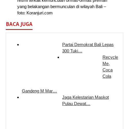
resmi terkait kemunculan ormas-ormas preman
yang belakangan bermunculan di wilayah Bali –
foto: Koranjuri.com
BACA JUGA
Partai Demokrat Bali Lepas
300 Tuki…
Recycle
Me,
Coca
Cola
Gandeng M Mar…
Jaga Kelestarian Maskot
Pulau Dewat…