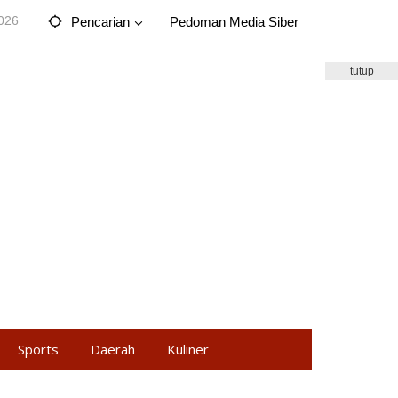
2026
Pencarian
Pedoman Media Siber
tutup
Sports
Daerah
Kuliner