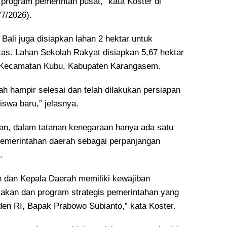
program pemerintah pusat,” kata Koster di
/7/2026).
ali juga disiapkan lahan 2 hektar untuk
tas. Lahan Sekolah Rakyat disiapkan 5,67 hektar
 Kecamatan Kubu, Kabupaten Karangasem.
 hampir selesai dan telah dilakukan persiapan
iswa baru,” jelasnya.
n, dalam tatanan kenegaraan hanya ada satu
emerintahan daerah sebagai perpanjangan
.
 dan Kepala Daerah memiliki kewajiban
akan dan program strategis pemerintahan yang
den RI, Bapak Prabowo Subianto,” kata Koster.