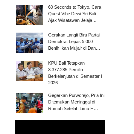
60 Seconds to Tokyo, Cara
Quest Vibe Dewi Sri Bali
Ajak Wisatawan Jelaja…
Gerakan Langit Biru Partai
Demokrat Lepas 9.000
Benih Ikan Mujair di Dan…
KPU Bali Tetapkan
3.377.285 Pemilih
Berkelanjutan di Semester I
2026
Gegerkan Purworejo, Pria Ini
Ditemukan Meninggal di
Rumah Setelah Lima H…
Pemutar
Video