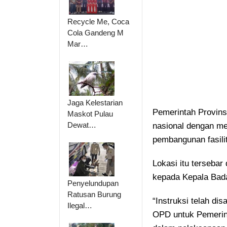
Recycle Me, Coca
Cola Gandeng M
Mar…
Jaga Kelestarian
Pemerintah Provins
Maskot Pulau
Dewat…
nasional dengan me
pembangunan fasil
Lokasi itu tersebar
kepada Kepala Bada
Penyelundupan
Ratusan Burung
“Instruksi telah di
Ilegal…
OPD untuk Pemerint