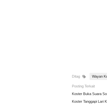
Ditag
Wayan Ko
Posting Terkait
Koster Buka Suara So
Koster Tanggapi Lari 