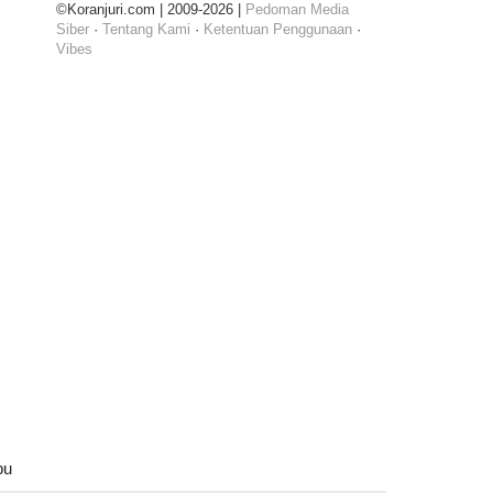
©Koranjuri.com | 2009-2026 |
Pedoman Media
Siber
·
Tentang Kami
·
Ketentuan Penggunaan
·
Vibes
bu