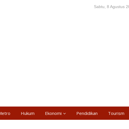
Sabtu, 8 Agustus 
Metro
Hukum
Ekonomi
Pendidikan
Tourism