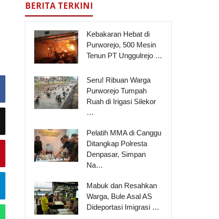
BERITA TERKINI
Kebakaran Hebat di
Purworejo, 500 Mesin
Tenun PT Unggulrejo …
Seru! Ribuan Warga
Purworejo Tumpah
Ruah di Irigasi Silekor
…
Pelatih MMA di Canggu
Ditangkap Polresta
Denpasar, Simpan
Na…
Mabuk dan Resahkan
Warga, Bule Asal AS
Dideportasi Imigrasi …