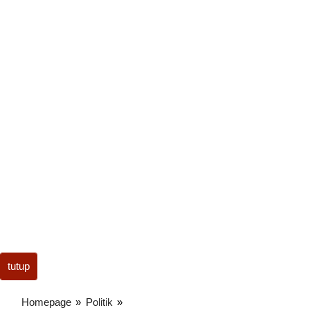
tutup
Homepage
»
Politik
»
Koster