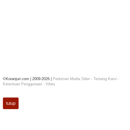
©Koranjuri.com | 2009-2026 |
Pedoman Media Siber
·
Tentang Kami
·
Ketentuan Penggunaan
·
Vibes
tutup