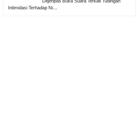
Ditjenpas Buka Suara Terkait Tudingan
Intimidasi Terhadap Ni…