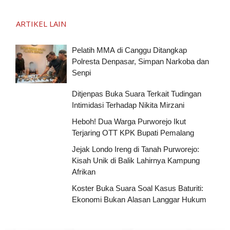
ARTIKEL LAIN
Pelatih MMA di Canggu Ditangkap
Polresta Denpasar, Simpan Narkoba dan
Senpi
Ditjenpas Buka Suara Terkait Tudingan
Intimidasi Terhadap Nikita Mirzani
Heboh! Dua Warga Purworejo Ikut
Terjaring OTT KPK Bupati Pemalang
Jejak Londo Ireng di Tanah Purworejo:
Kisah Unik di Balik Lahirnya Kampung
Afrikan
Koster Buka Suara Soal Kasus Baturiti:
Ekonomi Bukan Alasan Langgar Hukum