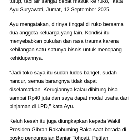
tutup, tapi air sangat cepat masuk ke ruko,” kata
Ayu Suryawati, Jumat, 12 September 2025.
Ayu mengatakan, dirinya tinggal di ruko bersama
dua anggota keluarga yang lain. Kondisi itu
menyebabkan pukulan dan rasa trauma karena
kehilangan satu-satunya bisnis untuk menopang
kehidupannya.
“Jadi toko saya itu sudah ludes banget, sudah
hancur, semua barangnya tidak dapat
diselamatkan. Kerugiannya kalau dihitung bisa
sampai Rp40 juta dan saya dapat modal usaha dari
pinjaman di LPD,” kata Ayu.
Keluh kesah itu juga diungkapkan kepada Wakil
Presiden Gibran Rakabuming Raka saat berada di
posko pengungsian Banjar Tohpati, Petilan