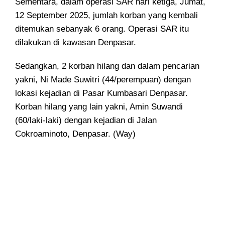
Sementara, dalam operasi SAR hari ketiga, Jumat,
12 September 2025, jumlah korban yang kembali
ditemukan sebanyak 6 orang. Operasi SAR itu
dilakukan di kawasan Denpasar.
Sedangkan, 2 korban hilang dan dalam pencarian
yakni, Ni Made Suwitri (44/perempuan) dengan
lokasi kejadian di Pasar Kumbasari Denpasar.
Korban hilang yang lain yakni, Amin Suwandi
(60/laki-laki) dengan kejadian di Jalan
Cokroaminoto, Denpasar. (Way)