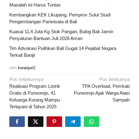
Masalah ini Harus Tuntas
Kembangkan KEK Likupang, Pemprov Sulut Studi
Pengembangan Pariwisata di Bali
Kuasai 11,4 Juta Kg Stok Pangan, Bulog Bali Jamin
Penyaluran Bantuan Juli 2026 Aman
Tim Advokasi Pulihkan Bali Gugat 14 Pejabat Negara
Terkait Banjir
oleh
koranjuri2
Navigasi
Pos sebelumnya
Pos berikutnya
pos
Realisasi Program Listrik
TPA Overload, Pemkab
Gratis di Purworejo, 41
Purworejo Ajak Warga Atasi
Keluarga Kurang Mampu
Sampah
Terlayani di Tahun 2025