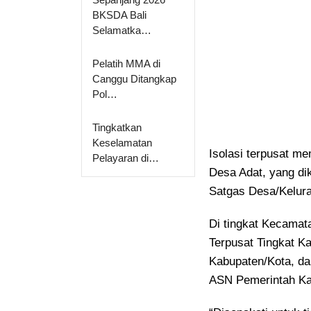
BKSDA Bali
Selamatka…
Pelatih MMA di
Canggu Ditangkap
Pol…
Tingkatkan
Keselamatan
Isolasi terpusat m
Pelayaran di…
Desa Adat, yang di
Satgas Desa/Kelur
Di tingkat Kecamata
Terpusat Tingkat Ka
Kabupaten/Kota, da
ASN Pemerintah Ka