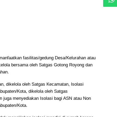
emanfaatkan fasilitas/gedung Desa/Kelurahan atau
kelola bersama oleh Satgas Gotong Royong dan
ahan.
n, dikelola oleh Satgas Kecamatan, lsolasi
bupaten/Kota, dikelola oleh Satgas
n juga menyediakan Isolasi bagi ASN atau Non
bupaten/Kota.