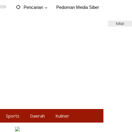
2026
Pencarian
Pedoman Media Siber
tutup
Sports
Daerah
Kuliner