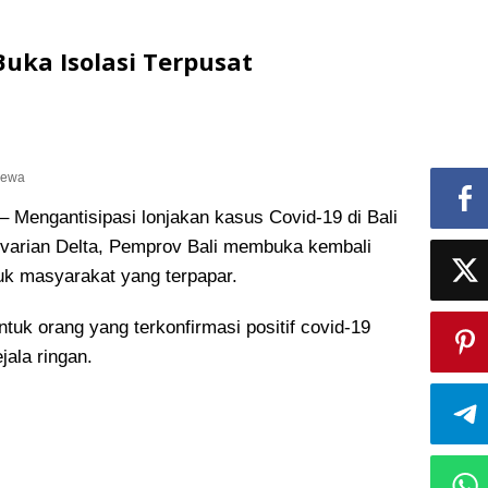
Buka Isolasi Terpusat
imewa
engantisipasi lonjakan kasus Covid-19 di Bali
 varian Delta, Pemprov Bali membuka kembali
tuk masyarakat yang terpapar.
ntuk orang yang terkonfirmasi positif covid-19
jala ringan.