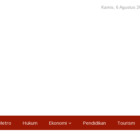
Kamis, 6 Agustus 
Metro
Hukum
Ekonomi
Pendidikan
Tourism