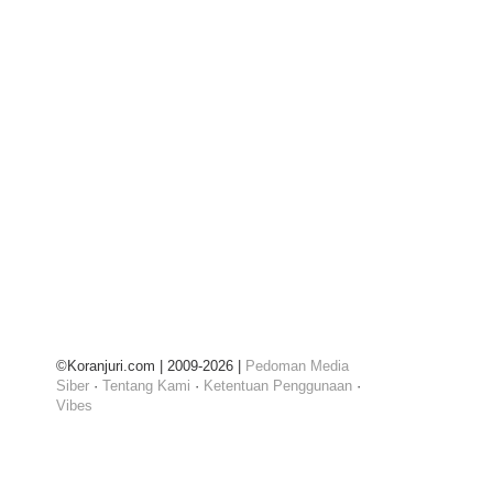
©Koranjuri.com | 2009-2026 |
Pedoman Media
Siber
·
Tentang Kami
·
Ketentuan Penggunaan
·
Vibes