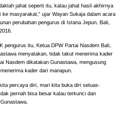
idaklah jahat seperti itu, kalau jahat hasil akhirnya
hat ke masyarakat,” ujar Wayan Sukaja dalam acara
nan perubahan pengurus di Istana Jepun, Bali,
2016.
 pengurus itu, Ketua DPW Partai Nasdem Bali,
astawa menyatakan, tidak takut menerima kader
Partai Nasdem dikatakan Gunastawa, mengusung
 menerima kader dari manapun.
ita percaya diri, mari kita buka diri seluas-
 tidak pernah bisa besar kalau terkunci dan
s Gunastawa.