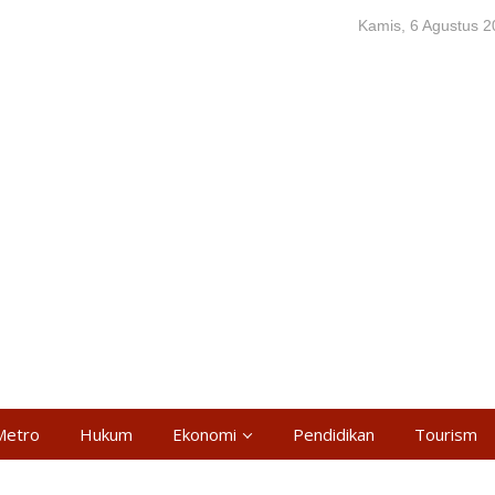
Kamis, 6 Agustus 
Metro
Hukum
Ekonomi
Pendidikan
Tourism