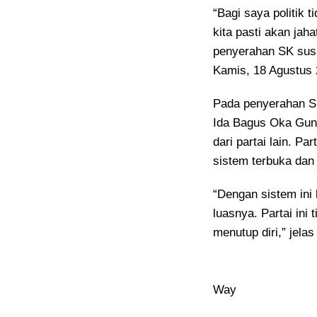
“Bagi saya politik t
kita pasti akan ja
penyerahan SK susu
Kamis, 18 Agustus 
Pada penyerahan SK
Ida Bagus Oka Gun
dari partai lain. 
sistem terbuka dan
“Dengan sistem ini k
luasnya. Partai ini
menutup diri,” jela
Way