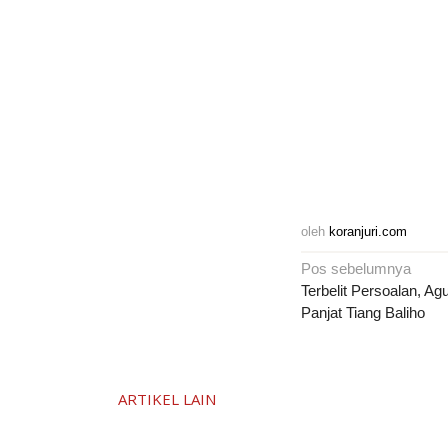
oleh
koranjuri.com
Navigasi
Pos sebelumnya
pos
Terbelit Persoalan, A
Panjat Tiang Baliho
ARTIKEL LAIN