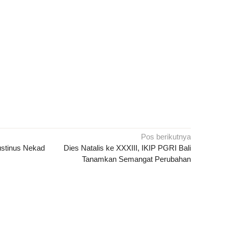
Pos berikutnya
gustinus Nekad
Dies Natalis ke XXXIII, IKIP PGRI Bali
Tanamkan Semangat Perubahan