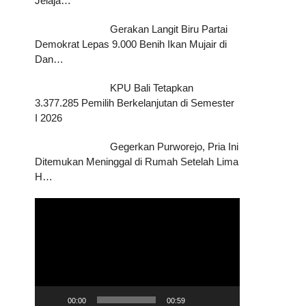
Jelaja…
Gerakan Langit Biru Partai
Demokrat Lepas 9.000 Benih Ikan Mujair di
Dan…
KPU Bali Tetapkan
3.377.285 Pemilih Berkelanjutan di Semester
I 2026
Gegerkan Purworejo, Pria Ini
Ditemukan Meninggal di Rumah Setelah Lima
H…
Pemutar
Video
00:00
00:59