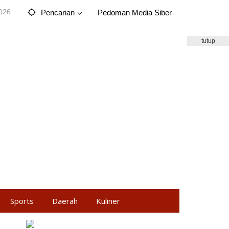
2026
Pencarian
Pedoman Media Siber
tutup
Sports
Daerah
Kuliner