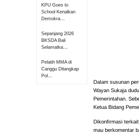
KPU Goes to
School Kenalkan
Demokra…
Sepanjang 2026
BKSDA Bali
Selamatka…
Pelatih MMA di
Canggu Ditangkap
Pol…
Dalam susunan peru
Wayan Sukaja duduk
Pemerintahan. Seb
Ketua Bidang Pemen
Dikonfirmasi terka
mau berkomentar b