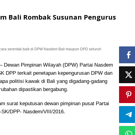
dem Bali Rombak Susunan Pengurus
cara serentak baik di DPW Nasdem Bali maupun DPD seluruh
Dewan Pimpinan Wilayah (DPW) Partai Nasdem
SK DPP terkait penetapan kepengurusan DPW dan
apa politisi kawak di Bali yang digadang-gadang
ubahan dipastikan bergabung.
lam surat keputusan dewan pimpinan pusat Partai
SK/DPP- Nasdem/VIII/2016.