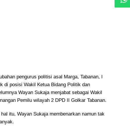
bahan pengurus politisi asal Marga, Tabanan, I
 di posisi Wakil Ketua Bidang Politik dan
elumnya Wayan Sukaja menjabat sebagai Wakil
angan Pemilu wilayah 2 DPD II Golkar Tabanan.
it hal itu, Wayan Sukaja membenarkan namun tak
anyak.