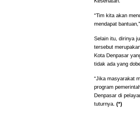
Kesehatan.
“Tim kita akan mend
mendapat bantuan,”
Selain itu, diriny
tersebut merupakan
Kota Denpasar yang 
tidak ada yang dobe
“Jika masyarakat m
program pemerintah
Denpasar di pelay
tuturnya.
(*)