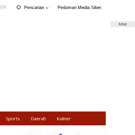
2026
Pencarian
Pedoman Media Siber
tutup
Sports
Daerah
Kuliner