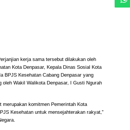
rjanjian kerja sama tersebut dilakukan oleh
atan Kota Denpasar, Kepala Dinas Sosial Kota
la BPJS Kesehatan Cabang Denpasar yang
g oleh Wakil Walikota Denpasar, I Gusti Ngurah
ut merupakan komitmen Pemerintah Kota
PJS Kesehatan untuk mensejahterakan rakyat,”
Negara.