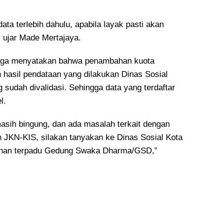
ata terlebih dahulu, apabila layak pasti akan
 ujar Made Mertajaya.
a juga menyatakan bahwa penambahan kuota
 hasil pendataan yang dilakukan Dinas Sosial
sudah divalidasi. Sehingga data yang terdaftar
l.
asih bingung, dan ada masalah terkait dengan
 JKN-KIS, silakan tanyakan ke Dinas Sosial Kota
anan terpadu Gedung Swaka Dharma/GSD,”