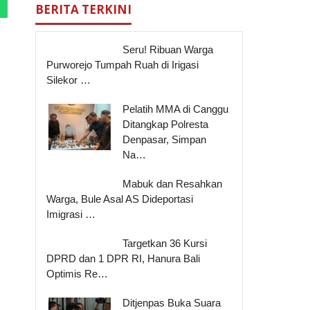
BERITA TERKINI
Seru! Ribuan Warga
Purworejo Tumpah Ruah di Irigasi
Silekor …
Pelatih MMA di Canggu
Ditangkap Polresta
Denpasar, Simpan
Na…
Mabuk dan Resahkan
Warga, Bule Asal AS Dideportasi
Imigrasi …
Targetkan 36 Kursi
DPRD dan 1 DPR RI, Hanura Bali
Optimis Re…
Ditjenpas Buka Suara