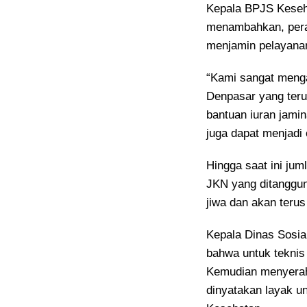
Kepala BPJS Keseh
menambahkan, pera
menjamin pelayana
“Kami sangat meng
Denpasar yang ter
bantuan iuran jamin
juga dapat menjadi 
Hingga saat ini jum
JKN yang ditanggu
jiwa dan akan terus
Kepala Dinas Sosia
bahwa untuk teknis
Kemudian menyerahk
dinyatakan layak u