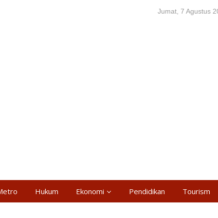
Jumat, 7 Agustus 
Metro
Hukum
Ekonomi
Pendidikan
Tourism