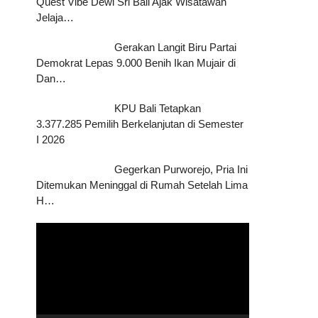
Quest Vibe Dewi Sri Bali Ajak Wisatawan
Jelaja…
Gerakan Langit Biru Partai
Demokrat Lepas 9.000 Benih Ikan Mujair di
Dan…
KPU Bali Tetapkan
3.377.285 Pemilih Berkelanjutan di Semester
I 2026
Gegerkan Purworejo, Pria Ini
Ditemukan Meninggal di Rumah Setelah Lima
H…
Pemutar
Video