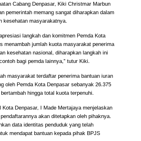
atan Cabang Denpasar, Kiki Christmar Marbun
n pemerintah memang sangat diharapkan dalam
n kesehatan masyarakatnya.
apresiasi langkah dan komitmen Pemda Kota
us menambah jumlah kuota masyarakat penerima
an kesehatan nasional, diharapkan langkah ini
contoh bagi pemda lainnya,” tutur Kiki.
lah masyarakat terdaftar penerima bantuan iuran
ng oleh Pemda Kota Denpasar sebanyak 26.375
 bertambah hingga total kuota terpenuhi.
l Kota Denpasar, I Made Mertajaya menjelaskan
 pendaftarannya akan ditetapkan oleh pihaknya.
an data identitas penduduk yang telah
ntuk mendapat bantuan kepada pihak BPJS