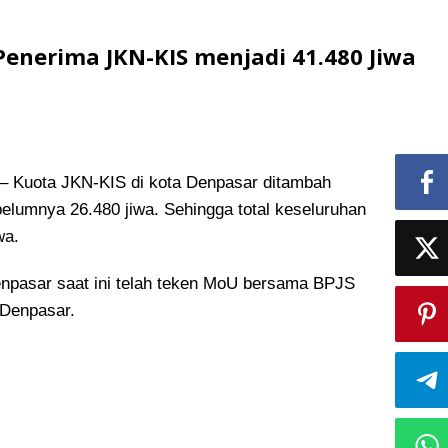
enerima JKN-KIS menjadi 41.480 Jiwa
Kuota JKN-KIS di kota Denpasar ditambah
belumnya 26.480 jiwa
. Sehingga total keseluruhan
wa.
npasar saat ini telah teken MoU bersama BPJS
Denpasar.