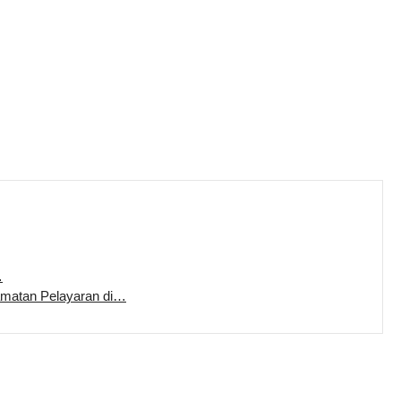
…
amatan Pelayaran di…