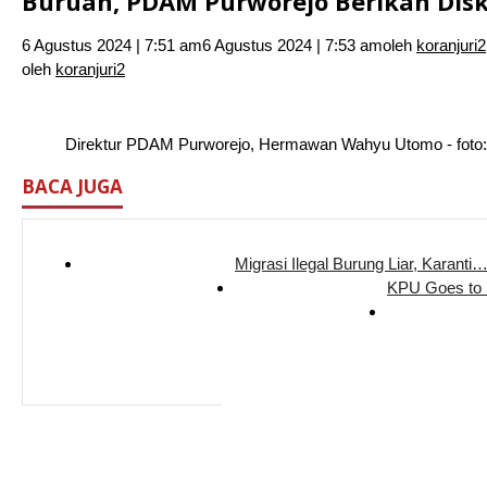
Buruan, PDAM Purworejo Berikan Disk
6 Agustus 2024 | 7:51 am
6 Agustus 2024 | 7:53 am
oleh
koranjuri2
oleh
koranjuri2
Direktur PDAM Purworejo, Hermawan Wahyu Utomo - foto:
BACA JUGA
Migrasi Ilegal Burung Liar, Karanti
KPU Goes to