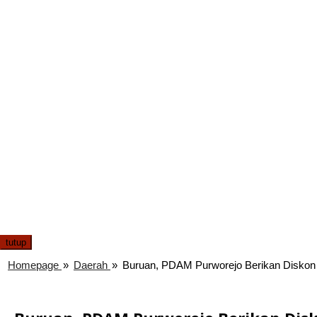
tutup
Homepage
»
Daerah
»
Buruan, PDAM Purworejo Berikan Diskon 