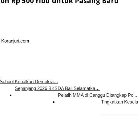
on Rp 500 ribu untuk Pasang Baru
 Koranjuri.com
…
 School Kenalkan Demokra…
Sepanjang 2026 BKSDA Bali Selamatka…
Pelatih MMA di Canggu Ditangkap Pol
Tingkatkan Kesel