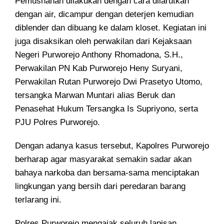
Pemusnahan dilakukan dengan cara dilarutkan
dengan air, dicampur dengan deterjen kemudian
diblender dan dibuang ke dalam kloset. Kegiatan ini
juga disaksikan oleh perwakilan dari Kejaksaan
Negeri Purworejo Anthony Rhomadona, S.H.,
Perwakilan PN Kab Purworejo Heny Suryani,
Perwakilan Rutan Purworejo Dwi Prasetyo Utomo,
tersangka Marwan Muntari alias Beruk dan
Penasehat Hukum Tersangka Is Supriyono, serta
PJU Polres Purworejo.
Dengan adanya kasus tersebut, Kapolres Purworejo
berharap agar masyarakat semakin sadar akan
bahaya narkoba dan bersama-sama menciptakan
lingkungan yang bersih dari peredaran barang
terlarang ini.
Polres Purworejo mengajak seluruh lapisan