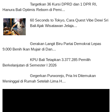
Targetkan 36 Kursi DPRD dan 1 DPR RI,
Hanura Bali Optimis Reborn di Pemi…
60 Seconds to Tokyo, Cara Quest Vibe Dewi Sri
Bali Ajak Wisatawan Jelaja…
Gerakan Langit Biru Partai Demokrat Lepas
9.000 Benih Ikan Mujair di Dan…
KPU Bali Tetapkan 3.377.285 Pemilih
Berkelanjutan di Semester I 2026
Gegerkan Purworejo, Pria Ini Ditemukan
Meninggal di Rumah Setelah Lima H…
Pemutar
Video