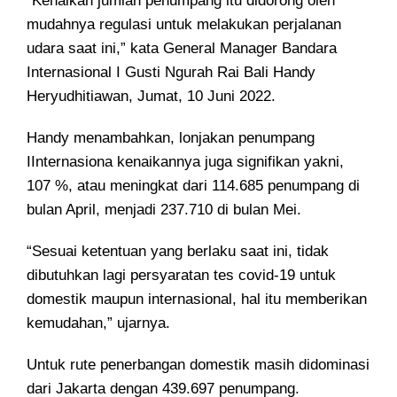
“Kenaikan jumlah penumpang itu didorong oleh
mudahnya regulasi untuk melakukan perjalanan
udara saat ini,” kata General Manager Bandara
Internasional I Gusti Ngurah Rai Bali Handy
Heryudhitiawan, Jumat, 10 Juni 2022.
Handy menambahkan, lonjakan penumpang
IInternasiona kenaikannya juga signifikan yakni,
107 %, atau meningkat dari 114.685 penumpang di
bulan April, menjadi 237.710 di bulan Mei.
“Sesuai ketentuan yang berlaku saat ini, tidak
dibutuhkan lagi persyaratan tes covid-19 untuk
domestik maupun internasional, hal itu memberikan
kemudahan,” ujarnya.
Untuk rute penerbangan domestik masih didominasi
dari Jakarta dengan 439.697 penumpang.