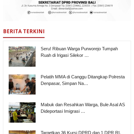
BERITA TERKINI
Seru! Ribuan Warga Purworejo Tumpah
Ruah di Irigasi Silekor …
Pelatih MMA di Canggu Ditangkap Polresta
Denpasar, Simpan Na…
Mabuk dan Resahkan Warga, Bule Asal AS
Dideportasi Imigrasi …
Targetkan 36 Kursi DPRD dan 1 DPR RI,