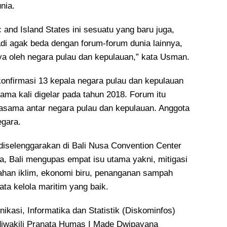
nia.
 and Island States ini sesuatu yang baru juga,
Jadi agak beda dengan forum-forum dunia lainnya,
nya oleh negara pulau dan kepulauan,” kata Usman.
onfirmasi 13 kepala negara pulau dan kepulauan
tama kali digelar pada tahun 2018. Forum itu
asama antar negara pulau dan kepulauan. Anggota
egara.
diselenggarakan di Bali Nusa Convention Center
 Bali mengupas empat isu utama yakni, mitigasi
ahan iklim, ekonomi biru, penanganan sampah
 tata kelola maritim yang baik.
kasi, Informatika dan Statistik (Diskominfos)
 diwakili Pranata Humas I Made Dwipayana