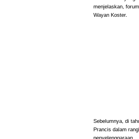
menjelaskan, forum 
Wayan Koster.
Sebelumnya, di tah
Prancis dalam rang
penyelenggaraan.