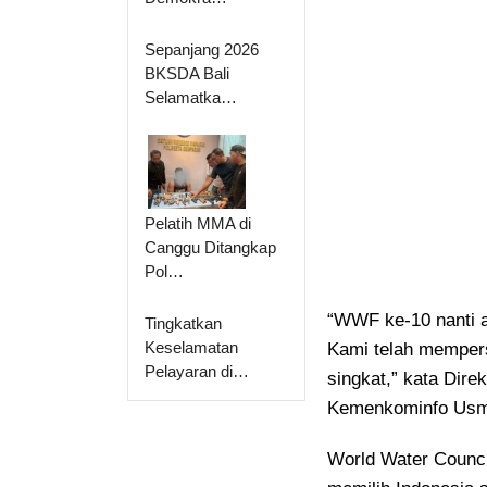
Sepanjang 2026
BKSDA Bali
Selamatka…
Pelatih MMA di
Canggu Ditangkap
Pol…
“WWF ke-10 nanti a
Tingkatkan
Keselamatan
Kami telah memper
Pelayaran di…
singkat,” kata Dire
Kemenkominfo Usma
World Water Counci