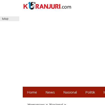
Lewati
ke
konten
tutup
Home
News
Nasional
Politik
Homepage
»
Nasional
»
World