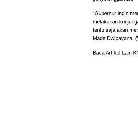
“Gubernur ingin m
melakukan kunjung
tentu saja akan men
Made Dwipayana.
Baca Artikel Lain