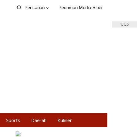
Pencarian
Pedoman Media Siber
tutup
Sports
Daerah
Kuliner