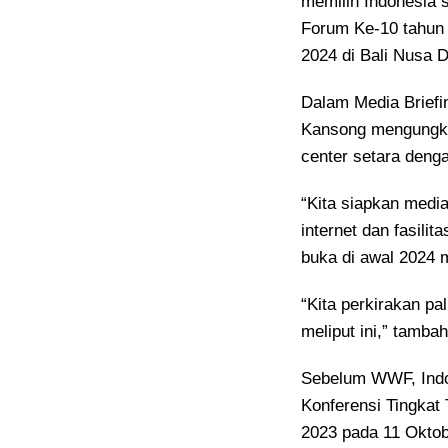
memilih Indonesia 
Forum Ke-10 tahun 
2024 di Bali Nusa 
Dalam Media Brief
Kansong mengungk
center setara deng
“Kita siapkan media
internet dan fasili
buka di awal 2024 
“Kita perkirakan pa
meliput ini,” tamba
Sebelum WWF, Indo
Konferensi Tingkat 
2023 pada 11 Oktobe