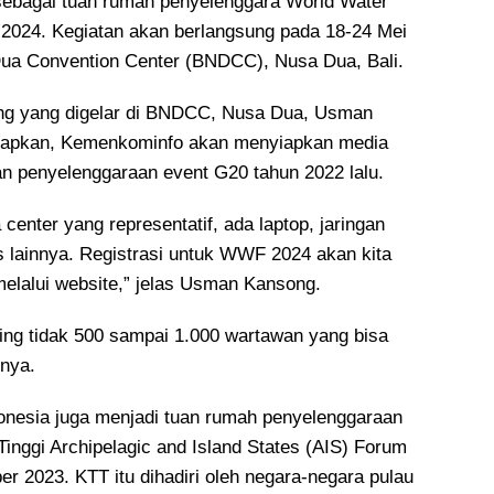
sebagai tuan rumah penyelenggara World Water
2024. Kegiatan akan berlangsung pada 18-24 Mei
Dua Convention Center (BNDCC), Nusa Dua, Bali.
ing yang digelar di BNDCC, Nusa Dua, Usman
apkan, Kemenkominfo akan menyiapkan media
an penyelenggaraan event G20 tahun 2022 lalu.
 center yang representatif, ada laptop, jaringan
tas lainnya. Registrasi untuk WWF 2024 akan kita
melalui website,” jelas Usman Kansong.
ling tidak 500 sampai 1.000 wartawan yang bisa
hnya.
nesia juga menjadi tuan rumah penyelenggaraan
Tinggi Archipelagic and Island States (AIS) Forum
r 2023. KTT itu dihadiri oleh negara-negara pulau