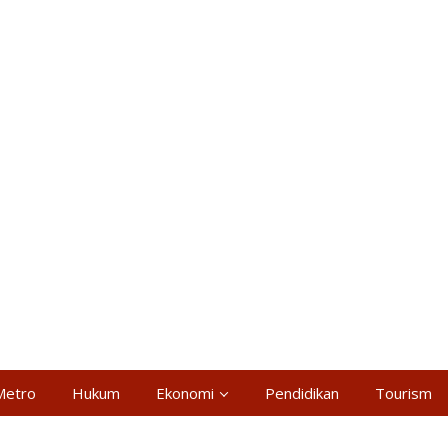
Metro
Hukum
Ekonomi
Pendidikan
Tourism