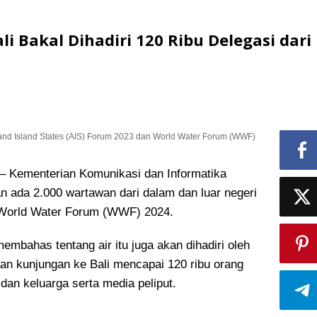
i Bakal Dihadiri 120 Ribu Delegasi dari
c and Island States (AIS) Forum 2023 dan World Water Forum (WWF)
Kementerian Komunikasi dan Informatika
 ada 2.000 wartawan dari dalam dan luar negeri
 World Water Forum (WWF) 2024.
mbahas tentang air itu juga akan dihadiri oleh
aan kunjungan ke Bali mencapai 120 ribu orang
i dan keluarga serta media peliput.