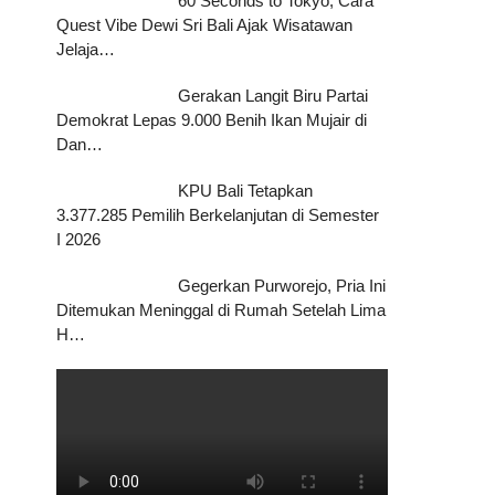
60 Seconds to Tokyo, Cara
Quest Vibe Dewi Sri Bali Ajak Wisatawan
Jelaja…
Gerakan Langit Biru Partai
Demokrat Lepas 9.000 Benih Ikan Mujair di
Dan…
KPU Bali Tetapkan
3.377.285 Pemilih Berkelanjutan di Semester
I 2026
Gegerkan Purworejo, Pria Ini
Ditemukan Meninggal di Rumah Setelah Lima
H…