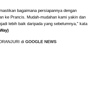
emastikan bagaimana persiapannya dengan
an ke Prancis. Mudah-mudahan kami yakin dan
jadi lebih baik daripada yang sebelumnya,” kata
(Way)
 KORANJURI di
GOOGLE NEWS