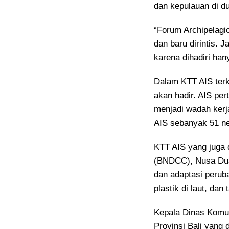
dan kepulauan di du
“Forum Archipelagic
dan baru dirintis. 
karena dihadiri ha
Dalam KTT AIS terk
akan hadir. AIS per
menjadi wadah kerj
AIS sebanyak 51 n
KTT AIS yang juga 
(BNDCC), Nusa Dua,
dan adaptasi perub
plastik di laut, dan
Kepala Dinas Komuni
Provinsi Bali yang