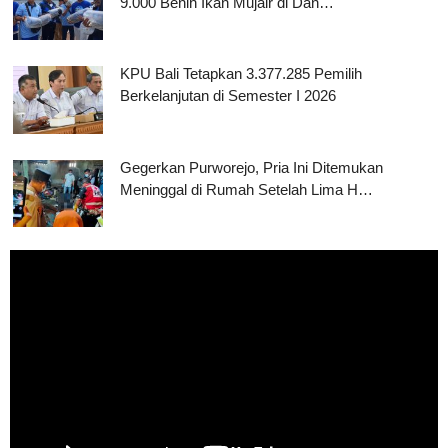
9.000 Benih Ikan Mujair di Dan…
KPU Bali Tetapkan 3.377.285 Pemilih
Berkelanjutan di Semester I 2026
Gegerkan Purworejo, Pria Ini Ditemukan
Meninggal di Rumah Setelah Lima H…
Pemutar
Video