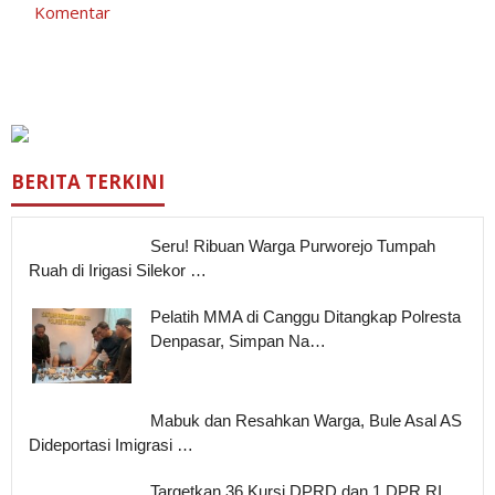
Komentar
BERITA TERKINI
Seru! Ribuan Warga Purworejo Tumpah
Ruah di Irigasi Silekor …
Pelatih MMA di Canggu Ditangkap Polresta
Denpasar, Simpan Na…
Mabuk dan Resahkan Warga, Bule Asal AS
Dideportasi Imigrasi …
Targetkan 36 Kursi DPRD dan 1 DPR RI,