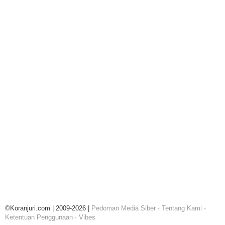
©Koranjuri.com | 2009-2026 |
Pedoman Media Siber
·
Tentang Kami
·
Ketentuan Penggunaan
·
Vibes