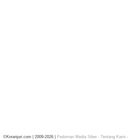
©Koranjuri.com | 2009-2026 |
Pedoman Media Siber
·
Tentang Kami
·