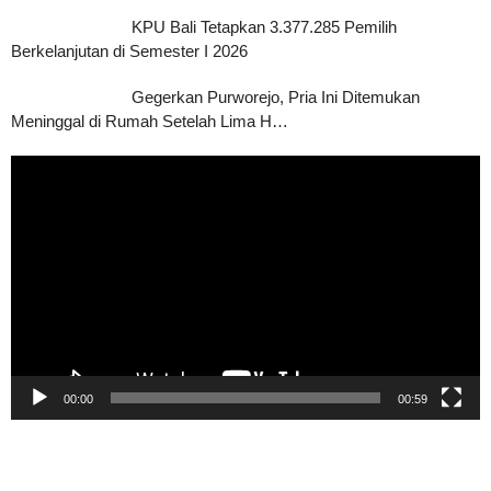
KPU Bali Tetapkan 3.377.285 Pemilih
Berkelanjutan di Semester I 2026
Gegerkan Purworejo, Pria Ini Ditemukan
Meninggal di Rumah Setelah Lima H…
Pemutar
Video
00:00
00:59