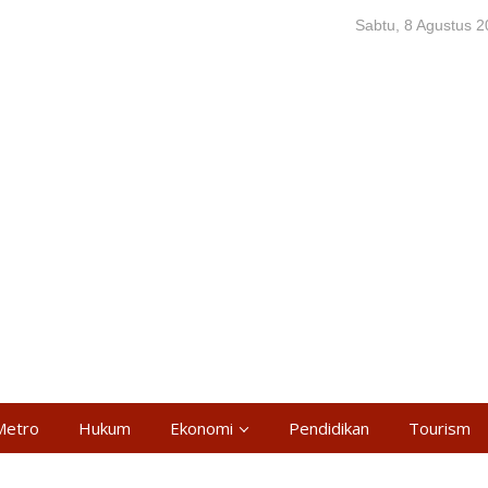
Sabtu, 8 Agustus 
Metro
Hukum
Ekonomi
Pendidikan
Tourism