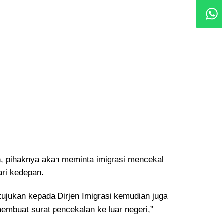
 pihaknya akan meminta imigrasi mencekal
ari kedepan.
a tujukan kepada Dirjen Imigrasi kemudian juga
embuat surat pencekalan ke luar negeri,”