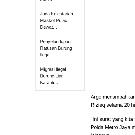
Jaga Kelestarian
Maskot Pulau
Dewat…
Penyelundupan
Ratusan Burung
Ilegal…
Migrasi Ilegal
Burung Liar,
Karanti…
Argo menambahkan,
Rizieq selama 20 h
“Ini surat yang kit
Polda Metro Jaya m