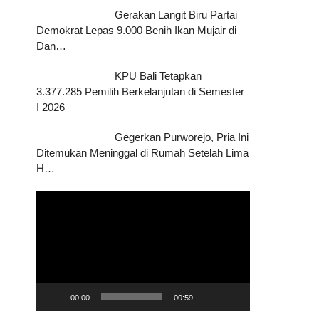
Gerakan Langit Biru Partai
Demokrat Lepas 9.000 Benih Ikan Mujair di
Dan…
KPU Bali Tetapkan
3.377.285 Pemilih Berkelanjutan di Semester
I 2026
Gegerkan Purworejo, Pria Ini
Ditemukan Meninggal di Rumah Setelah Lima
H…
Pemutar
Video
00:00
00:59