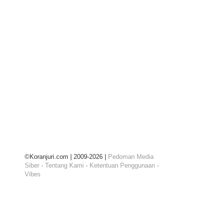
©Koranjuri.com | 2009-2026 |
Pedoman Media
Siber
·
Tentang Kami
·
Ketentuan Penggunaan
·
Vibes