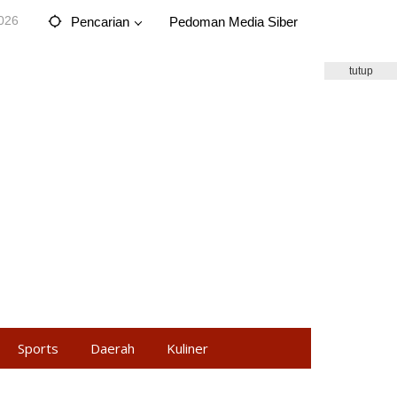
2026
Pencarian
Pedoman Media Siber
tutup
Sports
Daerah
Kuliner