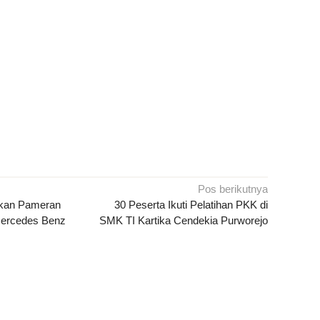
Pos berikutnya
hkan Pameran
30 Peserta Ikuti Pelatihan PKK di
Mercedes Benz
SMK TI Kartika Cendekia Purworejo