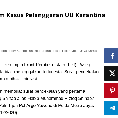
lam Kasus Pelanggaran UU Karantina
 Irjen Ferdy Sambo saat keterangan pers di Polda Metro Jaya Kamis,
emimpin Front Pembela Islam (FPI) Rizieq
uk tidak meninggalkan Indonesia. Surat pencekalan
m ke pihak imigrasi.
ah membuat surat pencekalan yang pertama
q Shihab alias Habib Muhammad Rizieq Shihab,”
olri Irjen Pol Argo Yuwono di Polda Metro Jaya,
/12/2020)