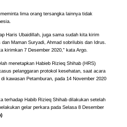
o meminta lima orang tersangka lainnya tidak
esia.
p Haris Ubaidillah, juga sama sudah kita kirim
as dan Maman Suryadi, Ahmad sobrilubis dan Idrus.
ta kirimkan 7 Desember 2020,” kata Argo.
elah menetapkan Habieb Rizieq Shihab (HRS)
kasus pelanggaran protokol kesehatan, saat acara
a di kawasan Petamburan, pada 14 November 2020
a terhadap Habib Rizieq Shihab dilakukan setelah
elakukan gelar perkara pada Selasa 8 Desember
a)