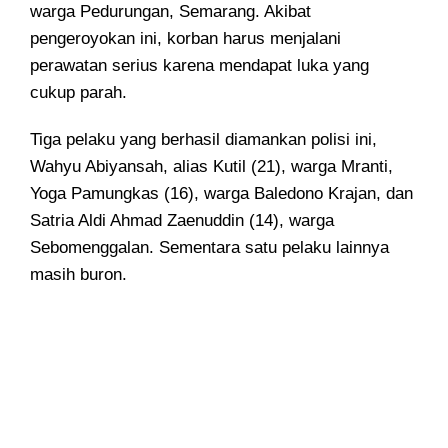
warga Pedurungan, Semarang. Akibat
pengeroyokan ini, korban harus menjalani
perawatan serius karena mendapat luka yang
cukup parah.
Tiga pelaku yang berhasil diamankan polisi ini,
Wahyu Abiyansah, alias Kutil (21), warga Mranti,
Yoga Pamungkas (16), warga Baledono Krajan, dan
Satria Aldi Ahmad Zaenuddin (14), warga
Sebomenggalan. Sementara satu pelaku lainnya
masih buron.