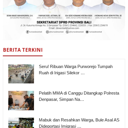
BERITA TERKINI
Seru! Ribuan Warga Purworejo Tumpah
Ruah di Irigasi Silekor …
Pelatih MMA di Canggu Ditangkap Polresta
Denpasar, Simpan Na…
Mabuk dan Resahkan Warga, Bule Asal AS
Dideportasi Imigrasi …