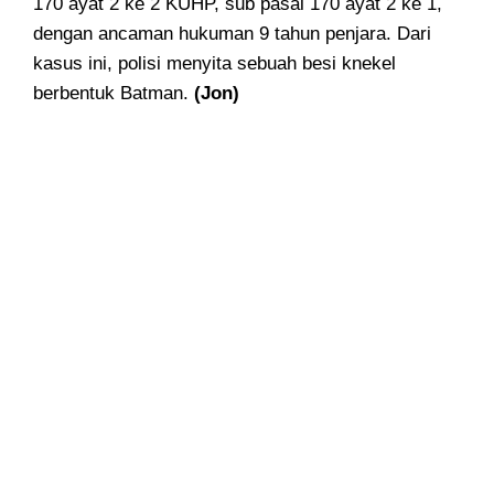
170 ayat 2 ke 2 KUHP, sub pasal 170 ayat 2 ke 1,
dengan ancaman hukuman 9 tahun penjara. Dari
kasus ini, polisi menyita sebuah besi knekel
berbentuk Batman.
(Jon)