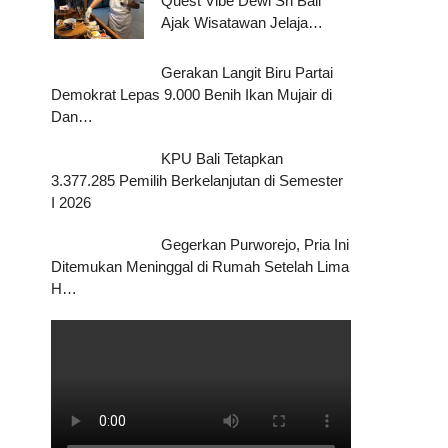
Quest Vibe Dewi Sri Bali
Ajak Wisatawan Jelaja…
Gerakan Langit Biru Partai
Demokrat Lepas 9.000 Benih Ikan Mujair di
Dan…
KPU Bali Tetapkan
3.377.285 Pemilih Berkelanjutan di Semester
I 2026
Gegerkan Purworejo, Pria Ini
Ditemukan Meninggal di Rumah Setelah Lima
H…