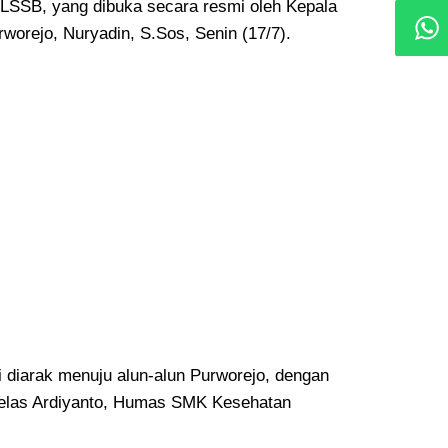
LSSB, yang dibuka secara resmi oleh Kepala
orejo, Nuryadin, S.Sos, Senin (17/7).
i diarak menuju alun-alun Purworejo, dengan
 jelas Ardiyanto, Humas SMK Kesehatan