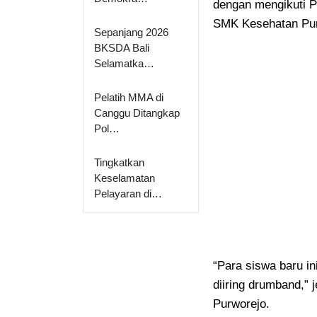
dengan mengikuti P
SMK Kesehatan Purw
Sepanjang 2026
BKSDA Bali
Selamatka…
Pelatih MMA di
Canggu Ditangkap
Pol…
Tingkatkan
Keselamatan
Pelayaran di…
“Para siswa baru in
diiring drumband,”
Purworejo.