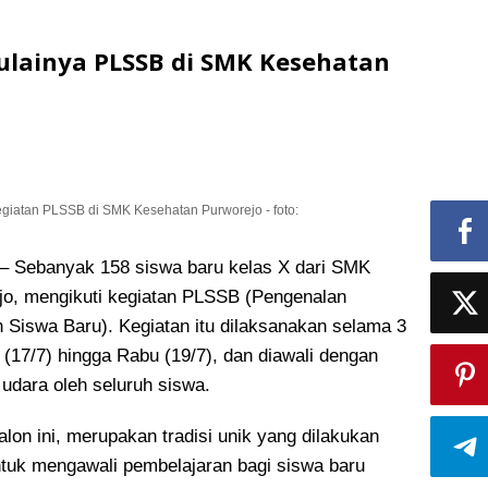
ulainya PLSSB di SMK Kesehatan
giatan PLSSB di SMK Kesehatan Purworejo - foto:
Sebanyak 158 siswa baru kelas X dari SMK
o, mengikuti kegiatan PLSSB (Pengenalan
h Siswa Baru)
. Kegiatan itu dilaksanakan selama 3
in (17/7) hingga Rabu (19/7), dan diawali dengan
udara oleh seluruh siswa.
alon ini, merupakan tradisi unik yang dilakukan
tuk mengawali pembelajaran bagi siswa baru