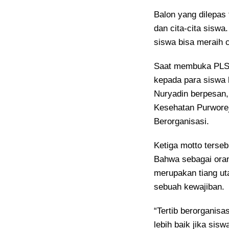
Balon yang dilepas 
dan cita-cita siswa
siswa bisa meraih ci
Saat membuka PLSS
kepada para siswa 
Nuryadin berpesan,
Kesehatan Purworejo,
Berorganisasi.
Ketiga motto terseb
Bahwa sebagai oran
merupakan tiang ut
sebuah kewajiban.
“Tertib berorganis
lebih baik jika sis