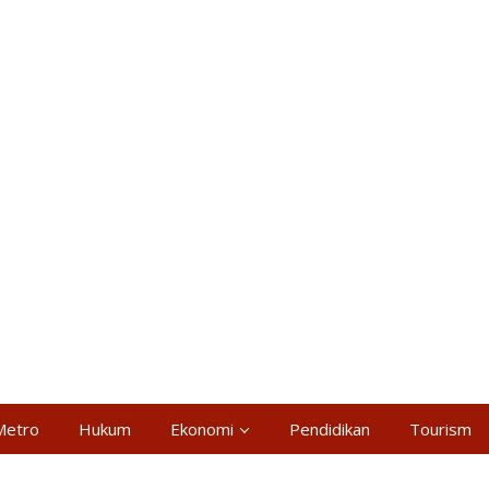
Metro
Hukum
Ekonomi
Pendidikan
Tourism