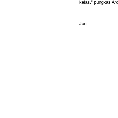
kelas,” pungkas Ard
Jon