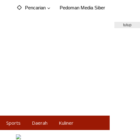
Pencarian
Pedoman Media Siber
tutup
Sports
Daerah
Kuliner