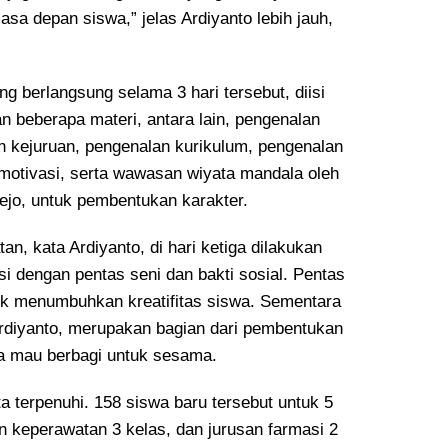
sa depan siswa,” jelas Ardiyanto lebih jauh,
g berlangsung selama 3 hari tersebut, diisi
 beberapa materi, antara lain, pengenalan
n kejuruan, pengenalan kurikulum, pengenalan
, motivasi, serta wawasan wiyata mandala oleh
jo, untuk pembentukan karakter.
an, kata Ardiyanto, di hari ketiga dilakukan
si dengan pentas seni dan bakti sosial. Pentas
tuk menumbuhkan kreatifitas siswa. Sementara
 Ardiyanto, merupakan bagian dari pembentukan
wa mau berbagi untuk sesama.
ita terpenuhi. 158 siswa baru tersebut untuk 5
n keperawatan 3 kelas, dan jurusan farmasi 2