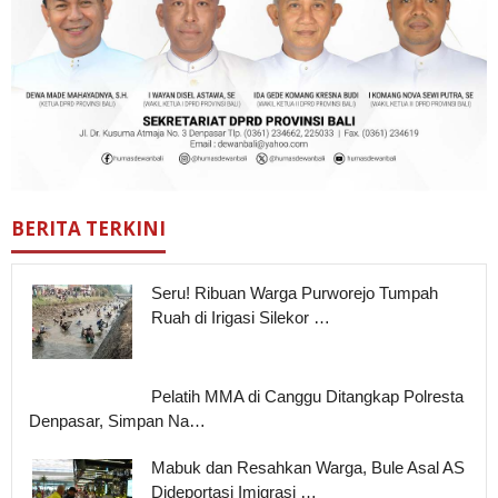
BERITA TERKINI
Seru! Ribuan Warga Purworejo Tumpah
Ruah di Irigasi Silekor …
Pelatih MMA di Canggu Ditangkap Polresta
Denpasar, Simpan Na…
Mabuk dan Resahkan Warga, Bule Asal AS
Dideportasi Imigrasi …