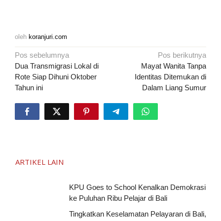
oleh
koranjuri.com
Navigasi
Pos sebelumnya
Pos berikutnya
pos
Dua Transmigrasi Lokal di
Mayat Wanita Tanpa
Rote Siap Dihuni Oktober
Identitas Ditemukan di
Tahun ini
Dalam Liang Sumur
ARTIKEL LAIN
KPU Goes to School Kenalkan Demokrasi
ke Puluhan Ribu Pelajar di Bali
Tingkatkan Keselamatan Pelayaran di Bali,